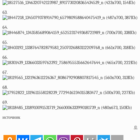
63.
64.
65.
66.
67.
68.
69.
источник
©