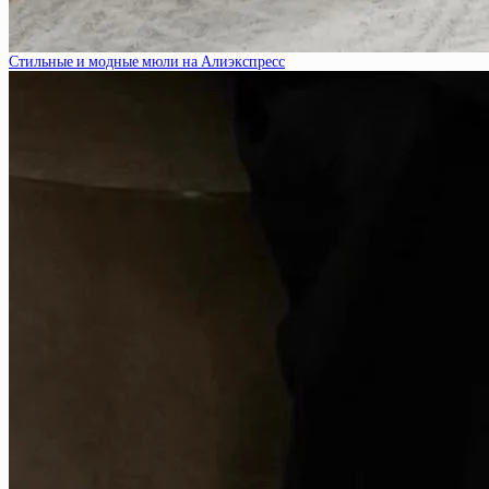
Стильные и модные мюли на Алиэкспресс