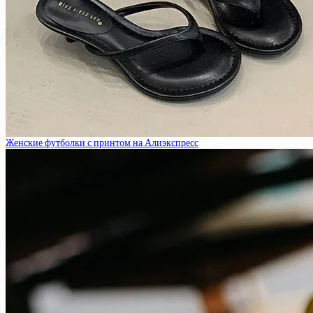
Женские футболки с принтом на Алиэкспресс