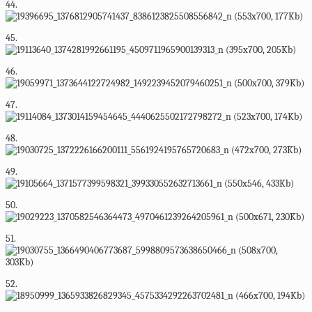
44.
45.
46.
47.
48.
49.
50.
51.
52.