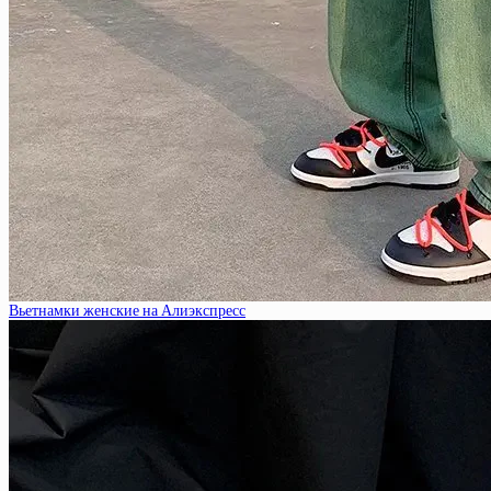
Вьетнамки женские на Алиэкспресс