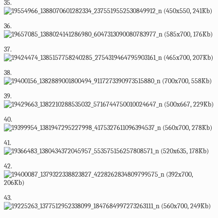
35.
36.
37.
38.
39.
40.
41.
42.
43.