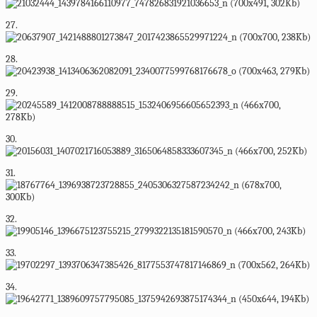
27.
28.
29.
30.
31.
32.
33.
34.