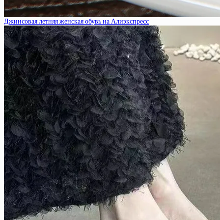
Джинсовая летняя женская обувь на Алиэкспресс