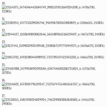
10.
11.
12.
13.
14.
15.
16.
17.