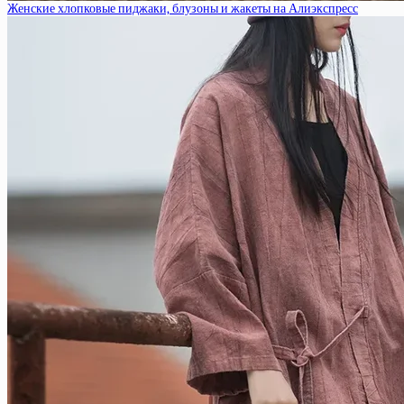
Женские хлопковые пиджаки, блузоны и жакеты на Алиэкспресс