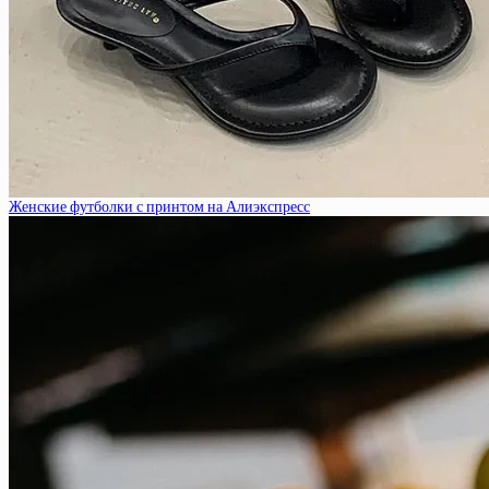
Женские футболки с принтом на Алиэкспресс