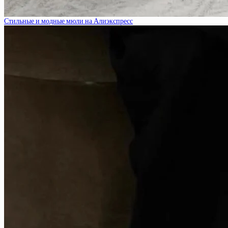
Стильные и модные мюли на Алиэкспресс