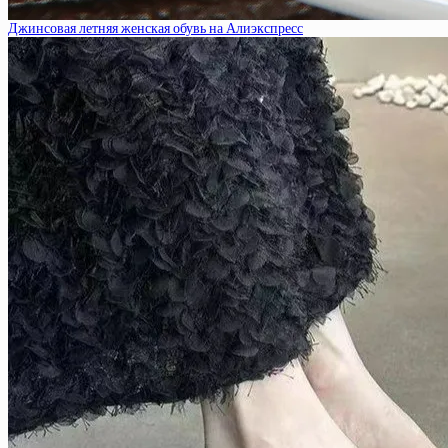
Джинсовая летняя женская обувь на Алиэкспресс