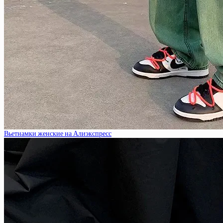
Вьетнамки женские на Алиэкспресс