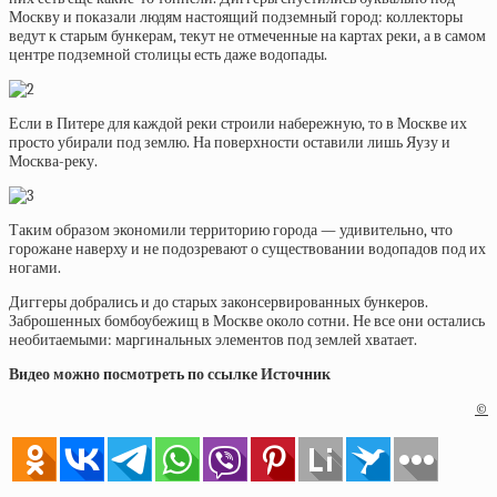
Москву и показали людям настоящий подземный город: коллекторы
ведут к старым бункерам, текут не отмеченные на картах реки, а в самом
центре подземной столицы есть даже водопады.
Если в Питере для каждой реки строили набережную, то в Москве их
просто убирали под землю. На поверхности оставили лишь Яузу и
Москва-реку.
Таким образом экономили территорию города — удивительно, что
горожане наверху и не подозревают о существовании водопадов под их
ногами.
Диггеры добрались и до старых законсервированных бункеров.
Заброшенных бомбоубежищ в Москве около сотни. Не все они остались
необитаемыми: маргинальных элементов под землей хватает.
Видео можно посмотреть по ссылке Источник
©