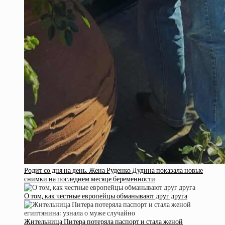
Родит со дня на день. Жена Руденко Дудина показала новые
снимки на последнем месяце беременности
О том, как честные европейцы обманывают друг друга
Жительница Питера потеряла паспорт и стала женой