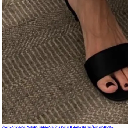
Женские хлопковые пиджаки, блузоны и жакеты на Алиэкспресс