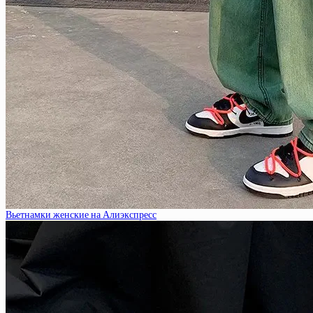
Вьетнамки женские на Алиэкспресс