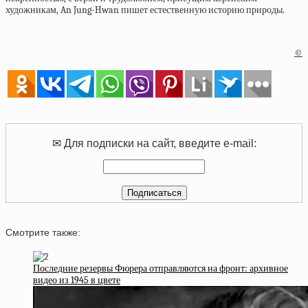
художникам, An Jung-Hwan пишет естественную историю природы.
©
✉ Для подписки на сайт, введите e-mail:
Смотрите также:
Последние резервы Фюрера отправляются на фронт: архивное
видео из 1945 в цвете