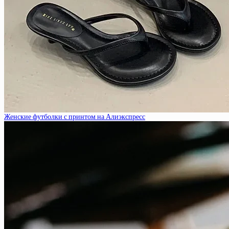
Женские футболки с принтом на Алиэкспресс