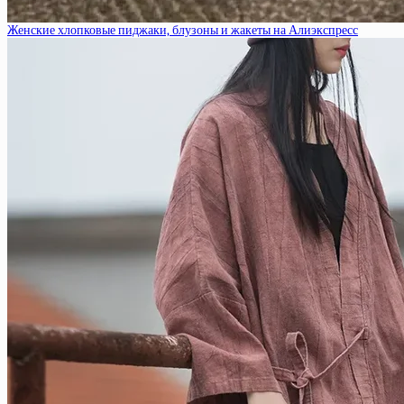
Женские хлопковые пиджаки, блузоны и жакеты на Алиэкспресс