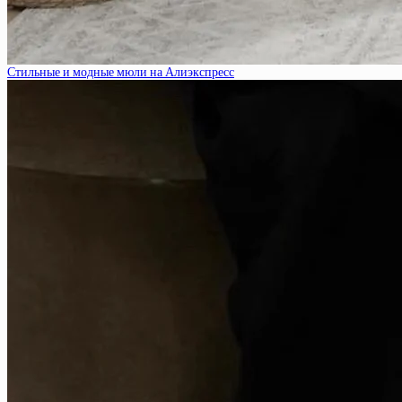
Стильные и модные мюли на Алиэкспресс