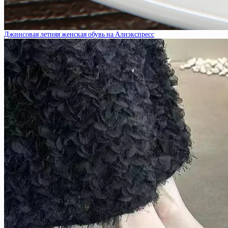
Джинсовая летняя женская обувь на Алиэкспресс