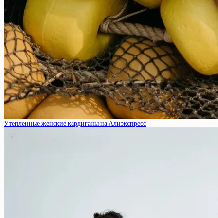
Утепленные женские кардиганы на Алиэкспресс