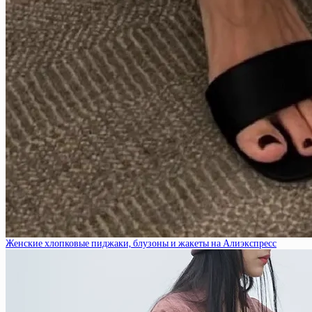
Женские хлопковые пиджаки, блузоны и жакеты на Алиэкспресс