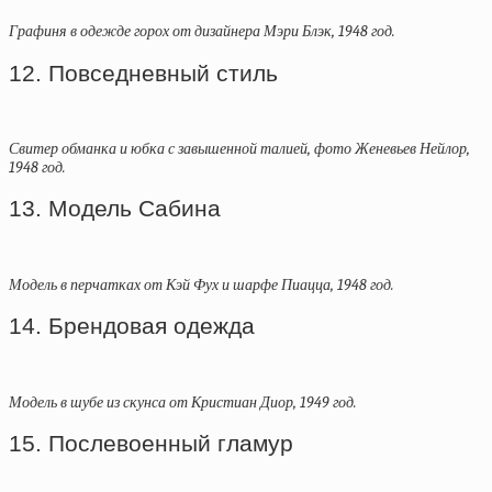
Графиня в одежде горох от дизайнера Мэри Блэк, 1948 год.
12. Повседневный стиль
Свитер обманка и юбка с завышенной талией, фото Женевьев Нейлор,
1948 год.
13. Модель Сабина
Модель в перчатках от Кэй Фух и шарфе Пиацца, 1948 год.
14. Брендовая одежда
Модель в шубе из скунса от Кристиан Диор, 1949 год.
15. Послевоенный гламур