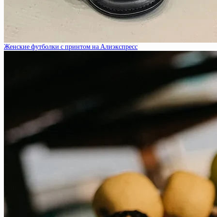
Женские футболки с принтом на Алиэкспресс