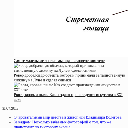
Самые маленькие кость и мышца в человеческом теле
Ровер добрался до объекта, который принимали за таинственную
хижину на Луне и сделал снимки
Рвота, кровь и пыль: Как создают произведения искусства в XXI
веке
31.07.2018
Очаровательный мир детства в живописи Владимира Волегова
За кадром. Несколько забавных фотографий о том, что же
происходит по ту сторону экрана