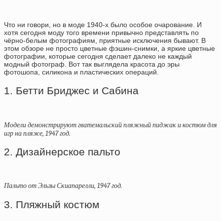
Что ни говори, но в моде 1940-х было особое очарование. И
хотя сегодня моду того времени привычно представлять по
чёрно-белым фотографиям, приятные исключения бывают. В
этом обзоре не просто цветные фэшин-снимки, а яркие цветные
фотографии, которые сегодня сделает далеко не каждый
модный фотограф. Вот так выглядела красота до эры
фотошопа, силикона и пластических операций.
1. Бетти Бриджес и Сабина
Модели демонстрируют гватемальский пляжный пиджак и костюм для
игр на пляже, 1947 год.
2. Дизайнерское пальто
Пальто от Эльзы Скиапарелли, 1947 год.
3. Пляжный костюм