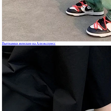
Вьетнамки женские на Алиэкспресс