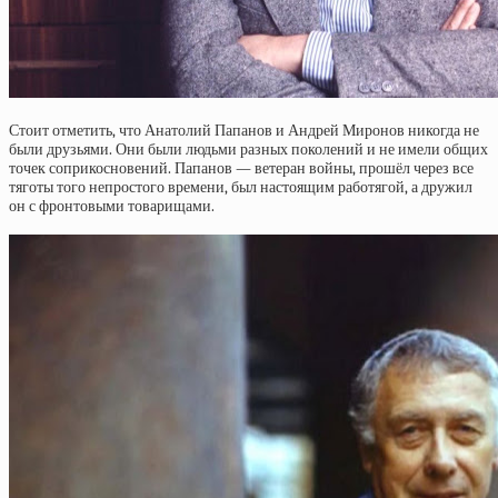
Стоит отметить, что Анатолий Папанов и Андрей Миронов никогда не
были друзьями. Они были людьми разных поколений и не имели общих
точек соприкосновений. Папанов — ветеран войны, прошёл через все
тяготы того непростого времени, был настоящим работягой, а дружил
он с фронтовыми товарищами.