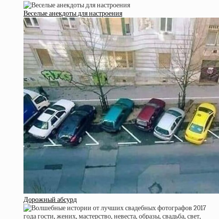
Веселые анекдоты для настроения
Дорожный абсурд