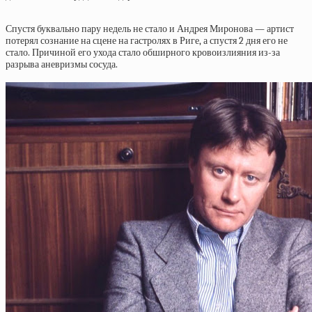
Спустя буквально пару недель не стало и Андрея Миронова — артист
потерял сознание на сцене на гастролях в Риге, а спустя 2 дня его не
стало. Причиной его ухода стало обширного кровоизлияния из-за
разрыва аневризмы сосуда.