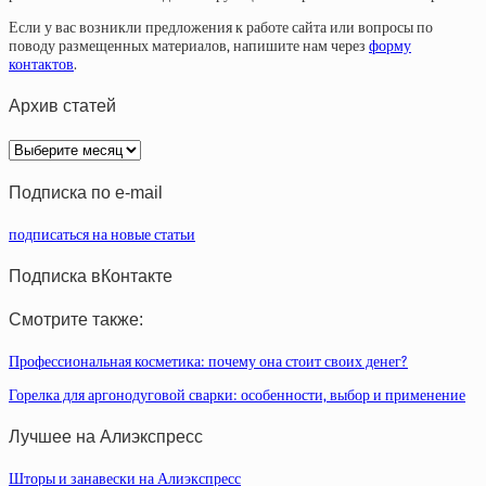
Если у вас возникли предложения к работе сайта или вопросы по
поводу размещенных материалов, напишите нам через
форму
контактов
.
Архив статей
Архив
статей
Подписка по e-mail
подписаться на новые статьи
Подписка вКонтакте
Смотрите также:
Профессиональная косметика: почему она стоит своих денег?
Горелка для аргонодуговой сварки: особенности, выбор и применение
Лучшее на Алиэкспресс
Шторы и занавески на Алиэкспресс