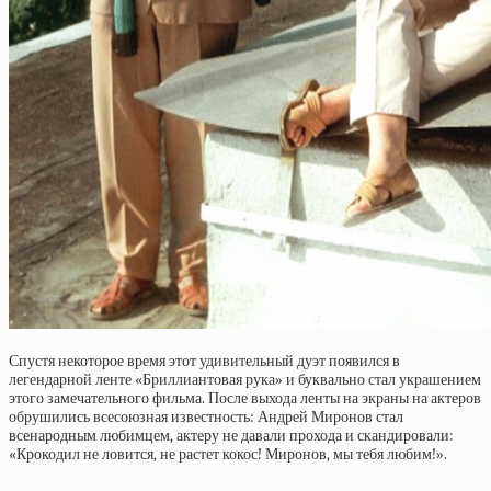
Спустя некоторое время этот удивительный дуэт появился в
легендарной ленте «Бриллиантовая рука» и буквально стал украшением
этого замечательного фильма. После выхода ленты на экраны на актеров
обрушились всесоюзная известность: Андрей Миронов стал
всенародным любимцем, актеру не давали прохода и скандировали:
«Крокодил не ловится, не растет кокос! Миронов, мы тебя любим!».