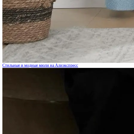
Стильные и модные мюли на Алиэкспресс