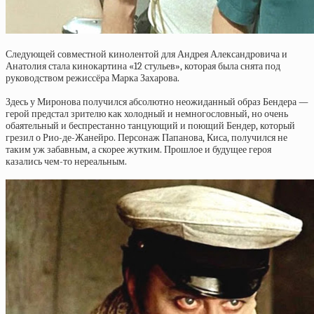
Следующей совместной кинолентой для Андрея Александровича и
Анатолия стала кинокартина «12 стульев», которая была снята под
руководством режиссёра Марка Захарова.
Здесь у Миронова получился абсолютно неожиданный образ Бендера —
герой предстал зрителю как холодный и немногословный, но очень
обаятельный и беспрестанно танцующий и поющий Бендер, который
грезил о Рио-де-Жанейро. Персонаж Папанова, Киса, получился не
таким уж забавным, а скорее жутким. Прошлое и будущее героя
казались чем-то нереальным.