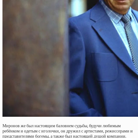
Миронов же был настоящим баловнем судьбы, будучи любимым
ребёнком и одетым с иголочки, он дружил с артистами, режиссерами и
представителями богемы, а также был настоящей душой компании.