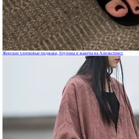
Женские хлопковые пиджаки, блузоны и жакеты на Алиэкспресс