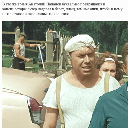
В это же время Анатолий Папанов буквально превращался в
конспиратора: актер надевал в берет, плащ, темные очки, чтобы к нему
не приставали назойливые поклонники.