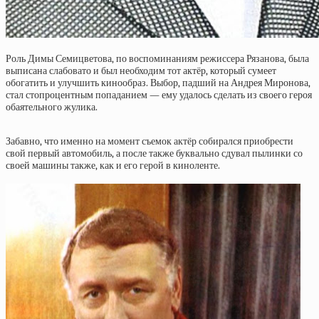
Роль Димы Семицветова, по воспоминаниям режиссера Рязанова, была
выписана слабовато и был необходим тот актёр, который сумеет
обогатить и улучшить кинообраз. Выбор, падший на Андрея Миронова,
стал стопроцентным попаданием — ему удалось сделать из своего героя
обаятельного жулика.
Забавно, что именно на момент съемок актёр собирался приобрести
свой первый автомобиль, а после также буквально сдувал пылинки со
своей машины также, как и его герой в киноленте.