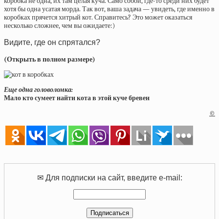
коробка не одна, их там целая куча. Само собой, где-то среди них будет
хотя бы одна усатая морда. Так вот, ваша задача — увидеть, где именно в
коробках прячется хитрый кот. Справитесь? Это может оказаться
несколько сложнее, чем вы ожидаете:)
Видите, где он спрятался?
(Открыть в полном размере)
Еще одна головоломка:
Мало кто сумеет найти кота в этой куче бревен
©
✉ Для подписки на сайт, введите e-mail: