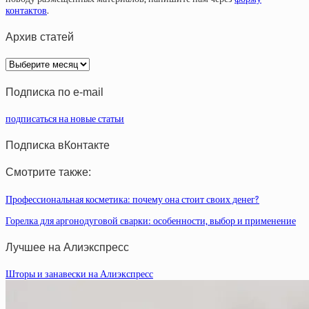
контактов
.
Архив статей
Архив
статей
Подписка по e-mail
подписаться на новые статьи
Подписка вКонтакте
Смотрите также:
Профессиональная косметика: почему она стоит своих денег?
Горелка для аргонодуговой сварки: особенности, выбор и применение
Лучшее на Алиэкспресс
Шторы и занавески на Алиэкспресс