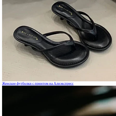
Женские футболки с принтом на Алиэкспресс