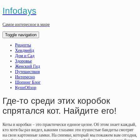
Infodays
Самое интересное в мире
Toggle navigation
Рецепты
Хендмейд
Дом и Сад
Здоровье
Женский Гид
Путешествия
Интересно
Шопинг Блог
КупиОбзор
Где-то среди этих коробок
спрятался кот. Найдите его!
Коты и коробки – это практически единое целое. Об этом знает каждый,
кто хотя бы раз видел, какими глазами эти пушистые бандиты смотрят
на свои картонные замки. На снимке, который мы покажем вам сегодня,