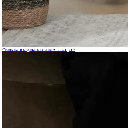
Стильные и модные мюли на Алиэкспресс