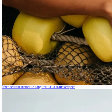
Утепленные женские кардиганы на Алиэкспресс