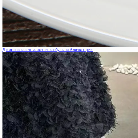
Джинсовая летняя женская обувь на Алиэкспресс