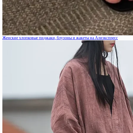
Женские хлопковые пиджаки, блузоны и жакеты на Алиэкспресс