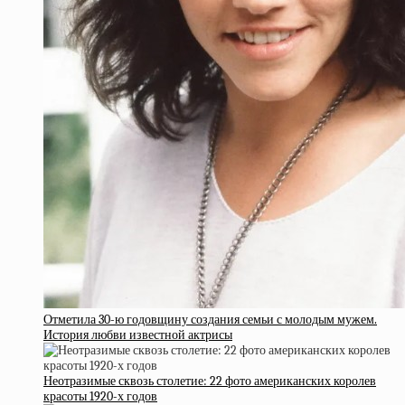
Отметила 30-ю годовщину создания семьи с молодым мужем.
История любви известной актрисы
Неотразимые сквозь столетие: 22 фото американских королев
красоты 1920-х годов