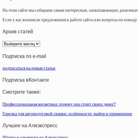
На этом сайте мы собираем самые интересные, захватывающие, развлека
Если у вас возникли предложения к работе сайта или вопросы по повод
Архив статей
Архив
статей
Подписка по e-mail
подписаться на новые статьи
Подписка вКонтакте
Смотрите также:
Профессиональная косметика: почему она стоит своих денег?
Горелка для аргонодуговой сварки: особенности, выбор и применение
Лучшее на Алиэкспресс
Шторы и занавески на Алиэкспресс