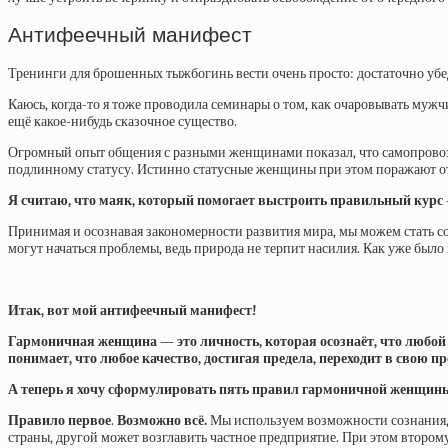
Антифеечный манифест
Тренинги для брошенных тыжбогинь вести очень просто: достаточно убе
Каюсь, когда-то я тоже проводила семинары о том, как очаровывать муж
ещё какое-нибудь сказочное существо.
Огромный опыт общения с разными женщинами показал, что самопровозгл
подлинному статусу. Истинно статусные женщины при этом поражают от
Я считаю, что маяк, который помогает выстроить правильный курс 
Принимая и осознавая закономерности развития мира, мы можем стать со
могут начаться проблемы, ведь природа не терпит насилия. Как уже было
Итак, вот мой антифеечный манифест!
Гармоничная женщина — это личность, которая осознаёт, что любой
понимает, что любое качество, достигая предела, переходит в свою
А теперь я хочу сформулировать пять правил гармоничной женщин
Правило первое
.
Возможно всё.
Мы используем возможности сознания, 
страны, другой может возглавить частное предприятие. При этом втором