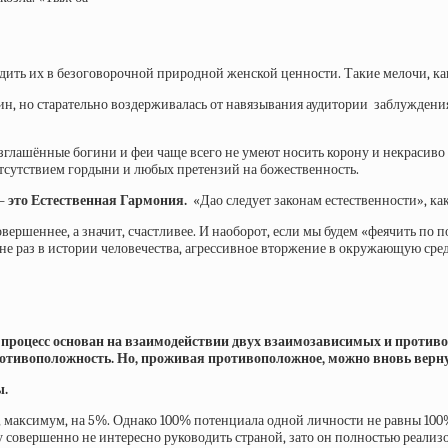
дить их в безоговорочной природной женской ценности. Такие мелочи, к
чин, но старательно воздерживалась от навязывания аудитории заблужден
ашённые богини и феи чаще всего не умеют носить корону и некрасиво с
сутствием гордыни и любых претензий на божественность.
– это Естественная Гармония.
«Дао следует законам естественности», ка
вершеннее, а значит, счастливее. И наоборот, если мы будем «феячить по
 не раз в истории человечества, агрессивное вторжение в окружающую сре
 процесс основан на взаимодействии двух взаимозависимых и против
 противоположность. Но, проживая противоположное, можно вновь вер
ы.
максимум, на 5%. Однако 100% потенциала одной личности не равны 100%
у совершенно не интересно руководить страной, зато он полностью реализ