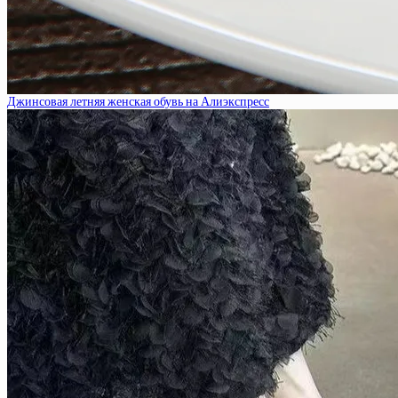
Джинсовая летняя женская обувь на Алиэкспресс