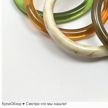
КупиОбзор ♥ Смотри что мы нашли!