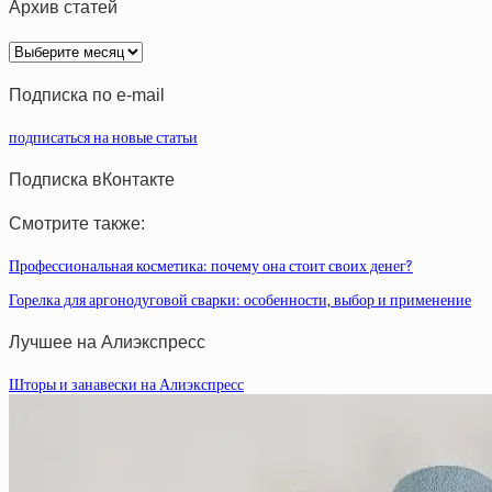
Архив статей
Архив
статей
Подписка по e-mail
подписаться на новые статьи
Подписка вКонтакте
Смотрите также:
Профессиональная косметика: почему она стоит своих денег?
Горелка для аргонодуговой сварки: особенности, выбор и применение
Лучшее на Алиэкспресс
Шторы и занавески на Алиэкспресс