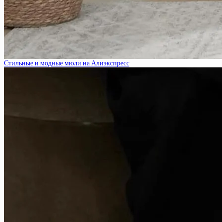
Стильные и модные мюли на Алиэкспресс