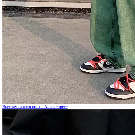
Вьетнамки женские на Алиэкспресс