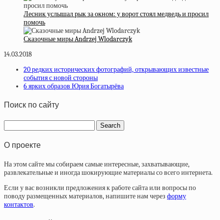
Лесник услышал рык за окном: у ворот стоял медведь и просил
помочь
Сказочные миры Andrzej Wlodarczyk
14.03.2018
20 редких исторических фотографий, открывающих известные
события с новой стороны
6 ярких образов Юрия Богатырёва
Поиск по сайту
О проекте
На этом сайте мы собираем самые интересные, захватывающие,
развлекательные и иногда шокирующие материалы со всего интернета.
Если у вас возникли предложения к работе сайта или вопросы по
поводу размещенных материалов, напишите нам через
форму
контактов
.