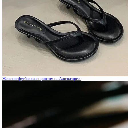
Женские футболки с принтом на Алиэкспресс