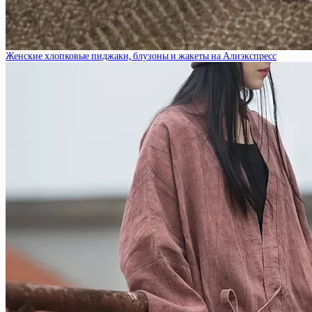
Женские хлопковые пиджаки, блузоны и жакеты на Алиэкспресс