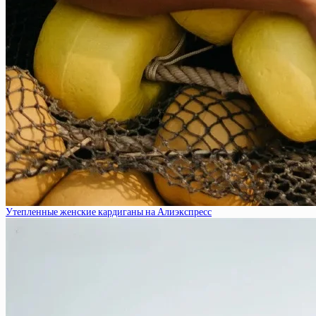
Утепленные женские кардиганы на Алиэкспресс