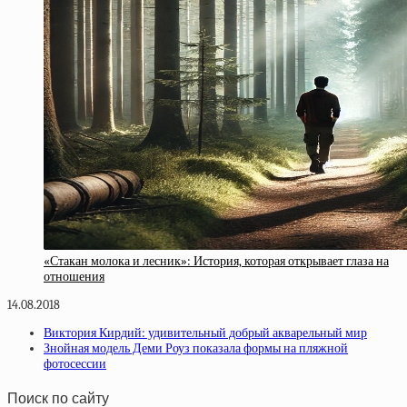
«Стакан молока и лесник»: История, которая открывает глаза на
отношения
14.08.2018
Виктория Кирдий: удивительный добрый акварельный мир
Знойная модель Деми Роуз показала формы на пляжной
фотосессии
Поиск по сайту