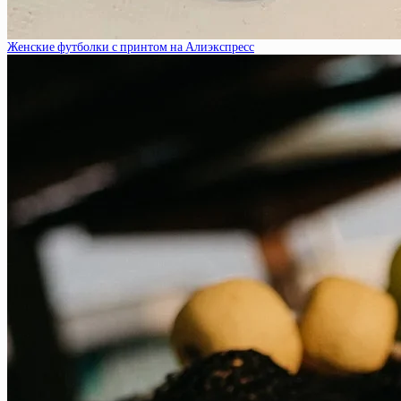
Женские футболки с принтом на Алиэкспресс