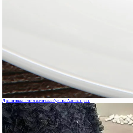
Джинсовая летняя женская обувь на Алиэкспресс