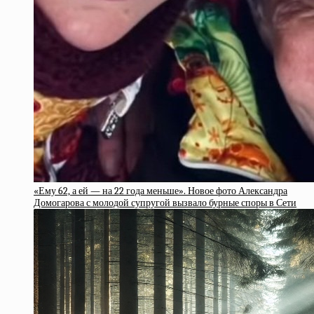
«Ему 62, а ей — на 22 года меньше». Новое фото Александра
Домогарова с молодой супругой вызвало бурные споры в Сети