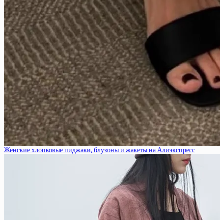
Женские хлопковые пиджаки, блузоны и жакеты на Алиэкспресс