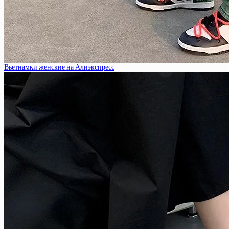
Вьетнамки женские на Алиэкспресс