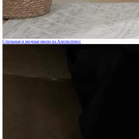
Стильные и модные мюли на Алиэкспресс