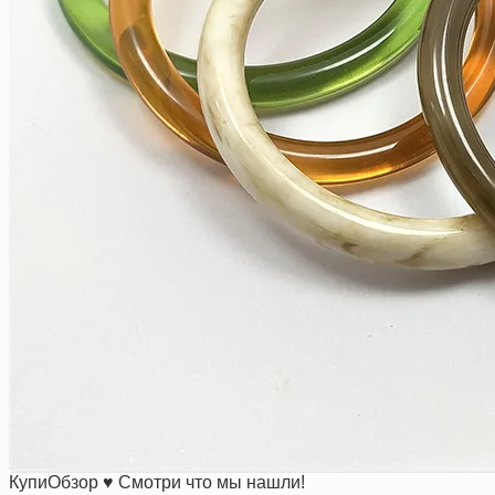
КупиОбзор ♥ Смотри что мы нашли!