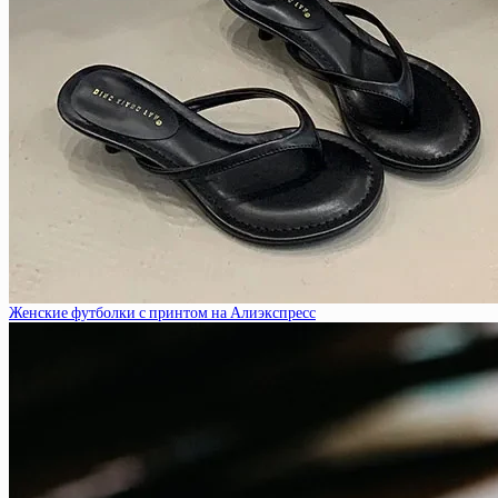
Женские футболки с принтом на Алиэкспресс