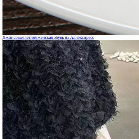
Джинсовая летняя женская обувь на Алиэкспресс