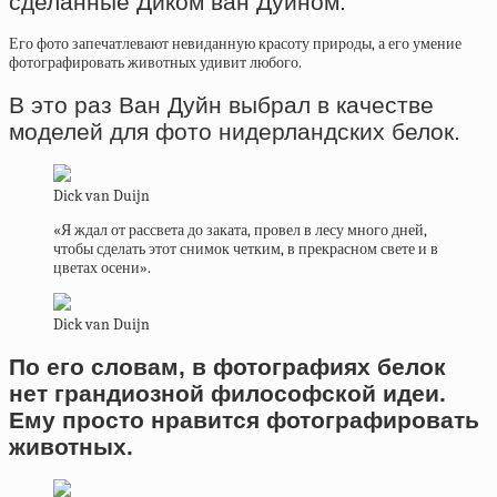
сделанные Диком ван Дуйном.
Его фото запечатлевают невиданную красоту природы, а его умение
фотографировать животных удивит любого.
В это раз Ван Дуйн выбрал в качестве
моделей для фото нидерландских белок.
Dick van Duijn
«Я ждал от рассвета до заката, провел в лесу много дней,
чтобы сделать этот снимок четким, в прекрасном свете и в
цветах осени».
Dick van Duijn
По его словам, в фотографиях белок
нет грандиозной философской идеи.
Ему просто нравится фотографировать
животных.