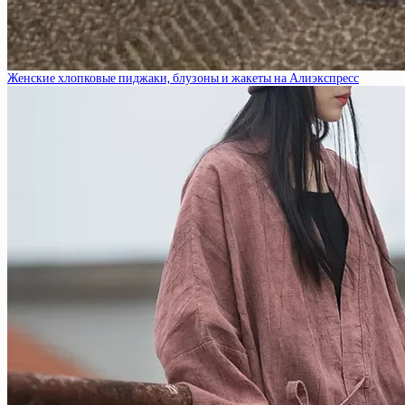
Женские хлопковые пиджаки, блузоны и жакеты на Алиэкспресс