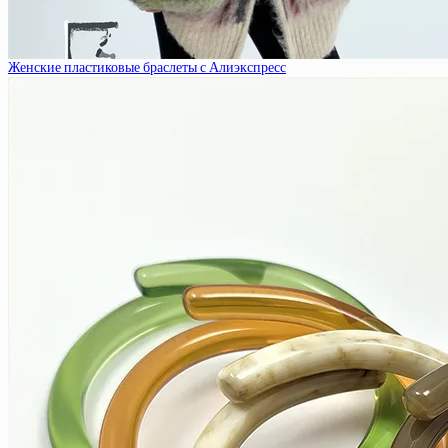
Женские пластиковые браслеты с Алиэкспресс