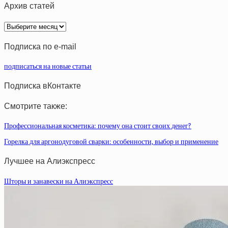
Архив статей
Архив
статей
Подписка по e-mail
подписаться на новые статьи
Подписка вКонтакте
Смотрите также:
Профессиональная косметика: почему она стоит своих денег?
Горелка для аргонодуговой сварки: особенности, выбор и применение
Лучшее на Алиэкспресс
Шторы и занавески на Алиэкспресс