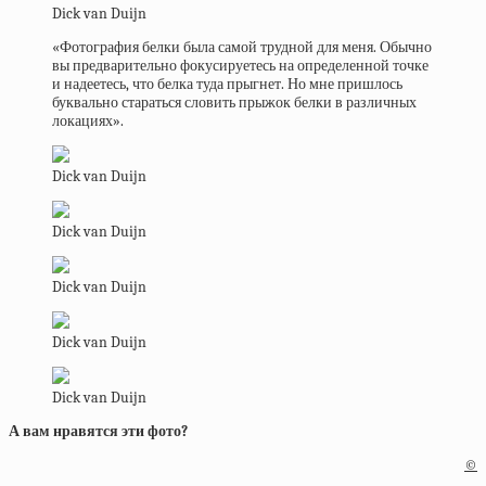
Dick van Duijn
«Фотография белки была самой трудной для меня. Обычно
вы предварительно фокусируетесь на определенной точке
и надеетесь, что белка туда прыгнет. Но мне пришлось
буквально стараться словить прыжок белки в различных
локациях».
Dick van Duijn
Dick van Duijn
Dick van Duijn
Dick van Duijn
Dick van Duijn
А вам нравятся эти фото?
©