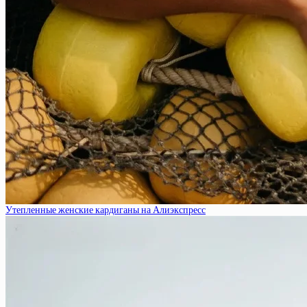
Утепленные женские кардиганы на Алиэкспресс