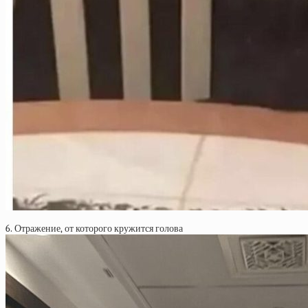
6. Отражение, от которого кружится голова