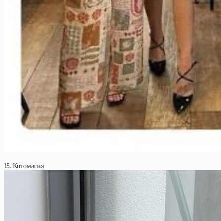
15. Котомагия