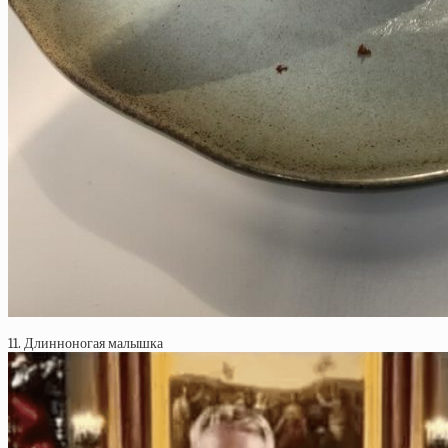
11. Длинноногая малышка