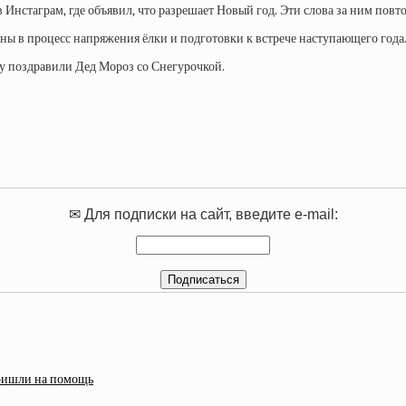
 Инстаграм, где объявил, что разрешает Новый год. Эти слова за ним повт
ны в процесс напряжения ёлки и подготовки к встрече наступающего года
у поздравили Дед Мороз со Снегурочкой.
✉ Для подписки на сайт, введите e-mail:
пришли на помощь