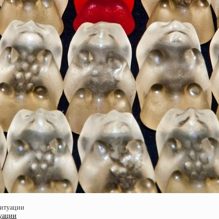
туации