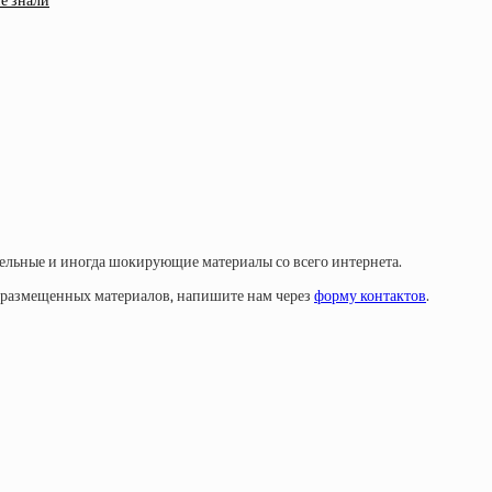
е знали
тельные и иногда шокирующие материалы со всего интернета.
у размещенных материалов, напишите нам через
форму контактов
.