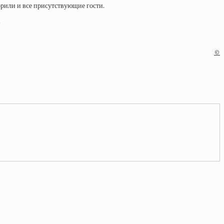
орили и все присутствующие гости.
.
©