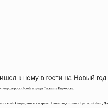
ишел к нему в гости на Новый год
поп-короле российской эстрады Филиппе Киркорове.
ных людей. Отпраздновать встречу Нового года пришли Григорий Лепс, Дж