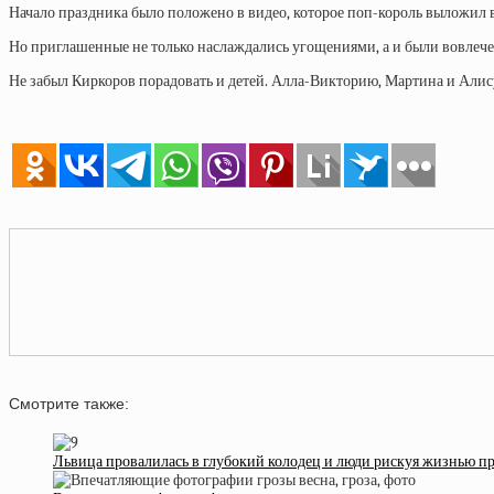
Начало праздника было положено в видео, которое поп-король выложил в
Но приглашенные не только наслаждались угощениями, а и были вовлече
Не забыл Киркоров порадовать и детей. Алла-Викторию, Мартина и Алис
Смотрите также:
Львица провалилась в глубокий колодец и люди рискуя жизнью 