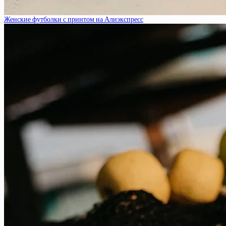
Женские футболки с принтом на Алиэкспресс