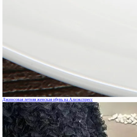
Джинсовая летняя женская обувь на Алиэкспресс