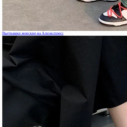
Вьетнамки женские на Алиэкспресс