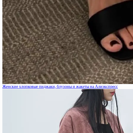
Женские хлопковые пиджаки, блузоны и жакеты на Алиэкспресс