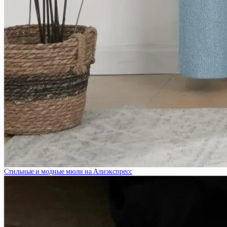
Стильные и модные мюли на Алиэкспресс