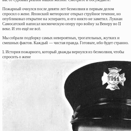
Пожарный очнулся после девяти лет безмолвия и первым делом
спросил о жене. Японский метеоролог открыл струйное течение, но
опубликовал открытие на эсперанто, и его никто не заметил. Лукиан
Самосатский написал космическую оперу про войну за Венеру во II
веке. И это ещё не всё.
Мы собрали подборку самых невероятных, трогательных, жутких и
смешных фактов. Каждый — чистая правда. Готовьте, ибо будет странно.
1. История пожарного, который дважды вернулся из безмолвия, чтобы
спросить о жене