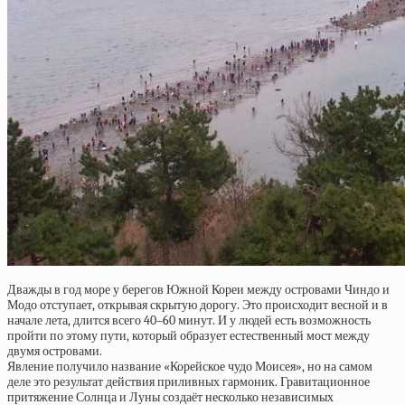
Дважды в год море у берегов Южной Кореи между островами Чиндо и
Модо отступает, открывая скрытую дорогу. Это происходит весной и в
начале лета, длится всего 40–60 минут. И у людей есть возможность
пройти по этому пути, который образует естественный мост между
двумя островами.
Явление получило название «Корейское чудо Моисея», но на самом
деле это результат действия приливных гармоник. Гравитационное
притяжение Солнца и Луны создаёт несколько независимых