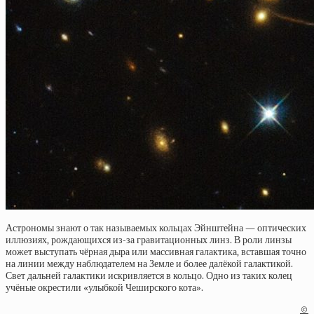
Астрономы знают о так называемых кольцах Эйнштейна — оптических
иллюзиях, рождающихся из-за гравитационных линз. В роли линзы
может выступать чёрная дыра или массивная галактика, вставшая точно
на линии между наблюдателем на Земле и более далёкой галактикой.
Свет дальней галактики искривляется в кольцо. Одно из таких колец
учёные окрестили «улыбкой Чеширского кота».
©