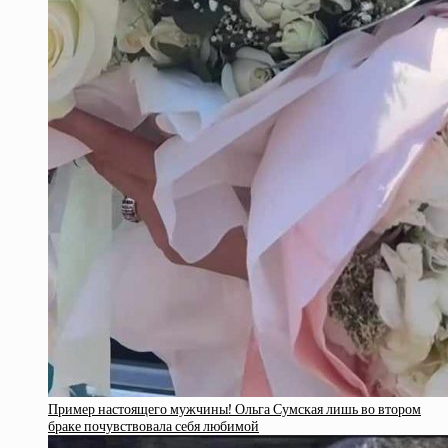
Пример настоящего мужчины! Ольга Сумская лишь во втором
браке почувствовала себя любимой