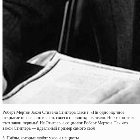
Роберт МертонЗакон Стивена Стиглера гласит: «Ни одно научное
открытие не названо в честь своего первооткрывателя». Но кто описал
этот закон первым? Не Стиглер, а социолог Роберт Мертон. Так что
закон Стиглера — идеальный пример самого себя.
5. Пчёлы, которые любят мясо, а не цветы