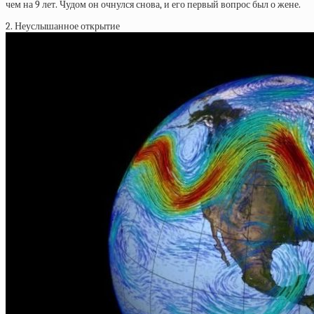
чем на 9 лет. Чудом он очнулся снова, и его первый вопрос был о жене.
2. Неуслышанное открытие