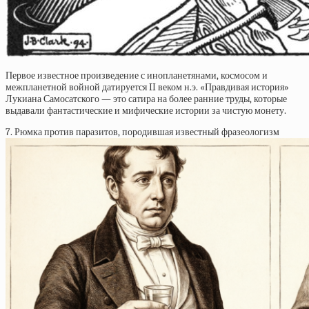
Первое известное произведение с инопланетянами, космосом и
межпланетной войной датируется II веком н.э. «Правдивая история»
Лукиана Самосатского — это сатира на более ранние труды, которые
выдавали фантастические и мифические истории за чистую монету.
7. Рюмка против паразитов, породившая известный фразеологизм