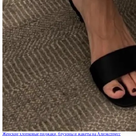
Женские хлопковые пиджаки, блузоны и жакеты на Алиэкспресс