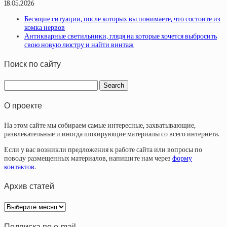
18.05.2026
Бесящие ситуации, после которых вы понимаете, что состоите из
комка нервов
Антикварные светильники, глядя на которые хочется выбросить
свою новую люстру и найти винтаж
Поиск по сайту
О проекте
На этом сайте мы собираем самые интересные, захватывающие,
развлекательные и иногда шокирующие материалы со всего интернета.
Если у вас возникли предложения к работе сайта или вопросы по
поводу размещенных материалов, напишите нам через
форму
контактов
.
Архив статей
Архив
статей
Подписка по e-mail