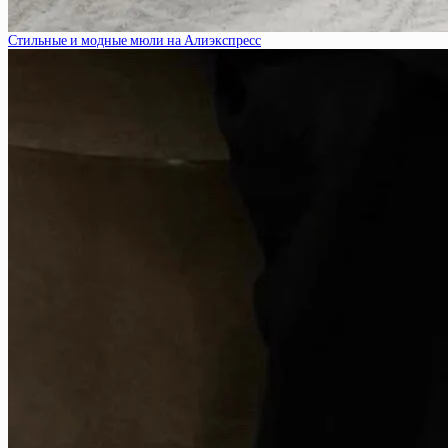
Стильные и модные мюли на Алиэкспресс