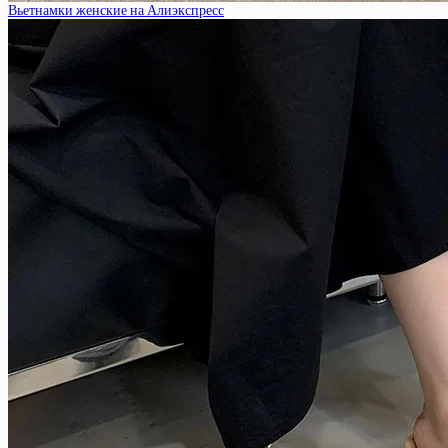
Вьетнамки женские на Алиэкспресс