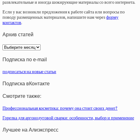
развлекательные и иногда шокирующие материалы со всего интернета.
Если у вас возникли предложения к работе сайта или вопросы по
поводу размещенных материалов, напишите нам через
форму
контактов
.
Архив статей
Архив
статей
Подписка по e-mail
подписаться на новые статьи
Подписка вКонтакте
Смотрите также:
Профессиональная косметика: почему она стоит своих денег?
Горелка для аргонодуговой сварки: особенности, выбор и применение
Лучшее на Алиэкспресс