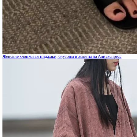
Женские хлопковые пиджаки, блузоны и жакеты на Алиэкспресс