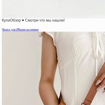
КупиОбзор ♥ Смотри что мы нашли!
Чехол для iPhone на ремне