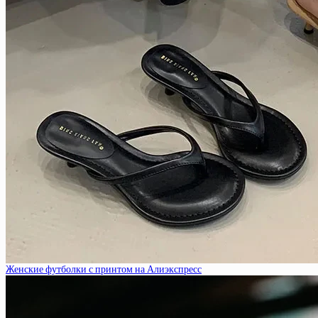
Женские футболки с принтом на Алиэкспресс