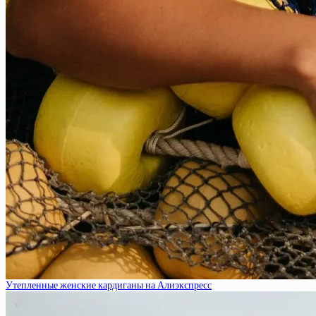
Утепленные женские кардиганы на Алиэкспресс