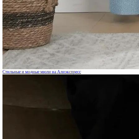
Стильные и модные мюли на Алиэкспресс