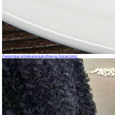
Джинсовая летняя женская обувь на Алиэкспресс