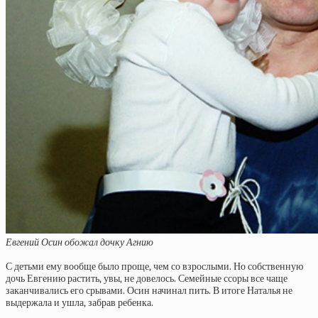
Евгений Осин обожал дочку Агнию
С детьми ему вообще было проще, чем со взрослыми. Но собственную
дочь Евгению растить, увы, не довелось. Семейные ссоры все чаще
заканчивались его срывами. Осин начинал пить. В итоге Наталья не
выдержала и ушла, забрав ребенка.