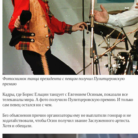
Фотоснимок танца президента с певцом получил Пулитцеровскую
премию
Кадры, где Борис Ельцин танцует с Евгением Осиным, показали все
телеканалы мира. А фото получило Пулитцеровскую премию. И только
сам певец остался ни с чем.
Без объяснения причин организаторы ему не выплатили гонорар и не
ходатайствовали, чтобы Осин получил звание Заслуженного артиста.
Хотя и обещали.