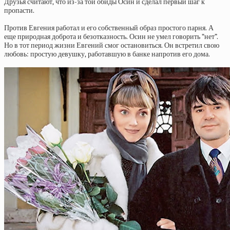
Друзья считают, что из-за той обиды Осин и сделал первый шаг к
пропасти.
Против Евгения работал и его собственный образ простого парня. А
еще природная доброта и безотказность. Осин не умел говорить “нет”.
Но в тот период жизни Евгений смог остановиться. Он встретил свою
любовь: простую девушку, работавшую в банке напротив его дома.