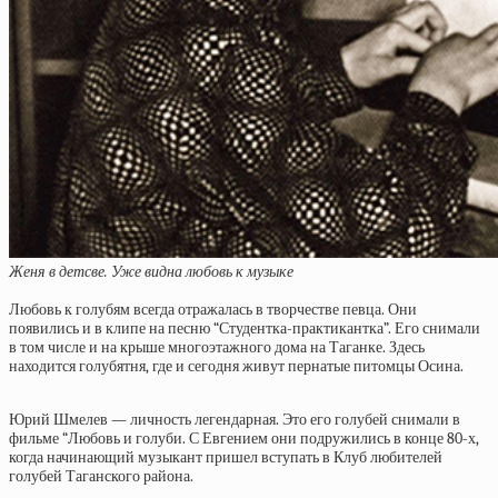
Женя в детсве. Уже видна любовь к музыке
Любовь к голубям всегда отражалась в творчестве певца. Они
появились и в клипе на песню “Студентка-практикантка”. Его снимали
в том числе и на крыше многоэтажного дома на Таганке. Здесь
находится голубятня, где и сегодня живут пернатые питомцы Осина.
Юрий Шмелев — личность легендарная. Это его голубей снимали в
фильме “Любовь и голуби. С Евгением они подружились в конце 80-х,
когда начинающий музыкант пришел вступать в Клуб любителей
голубей Таганского района.