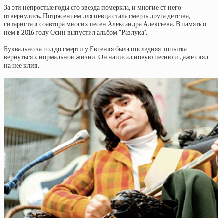
За эти непростые годы его звезда померкла, и многие от него
отвернулись. Потрясением для певца стала смерть друга детства,
гитариста и соавтора многих песен Александра Алексеева. В память о
нем в 2016 году Осин выпустил альбом “Разлука”.
Буквально за год до смерти у Евгения была последняя попытка
вернуться к нормальной жизни. Он написал новую песню и даже снял
на нее клип.