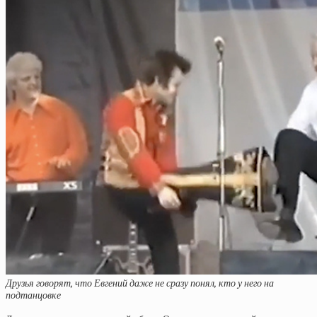
Друзья говорят, что Евгений даже не сразу понял, кто у него на
подтанцовке