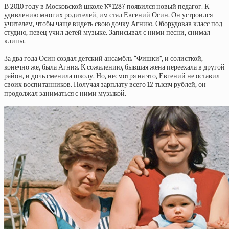
В 2010 году в Московской школе №1287 появился новый педагог. К
удивлению многих родителей, им стал Евгений Осин. Он устроился
учителем, чтобы чаще видеть свою дочку Агнию. Оборудовав класс под
студию, певец учил детей музыке. Записывал с ними песни, снимал
клипы.
За два года Осин создал детский ансамбль “Фишки”, и солисткой,
конечно же, была Агния. К сожалению, бывшая жена переехала в другой
район, и дочь сменила школу. Но, несмотря на это, Евгений не оставил
своих воспитанников. Получая зарплату всего 12 тысяч рублей, он
продолжал заниматься с ними музыкой.