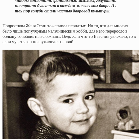
Чтобы воплотить грандиозный замысел, голубятни
построили буквально в каждом московском дворе. И с
тех пор голуби стали частью дворовой культуры.
Подростком Женя Осин тоже завел пернатых. Но то, что для многих
было лишь популярным мальчишеским хобби, для него переросло в
большую любовь на всю жизнь. Ведь если что-то Евгения увлекало, то в
свои чувства он погружался с головой.