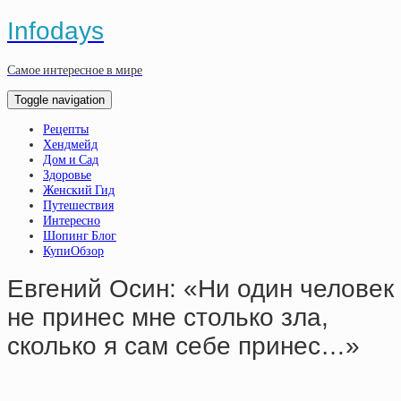
Infodays
Самое интересное в мире
Toggle navigation
Рецепты
Хендмейд
Дом и Сад
Здоровье
Женский Гид
Путешествия
Интересно
Шопинг Блог
КупиОбзор
Евгений Осин: «Ни один человек
не принес мне столько зла,
сколько я сам себе принес…»