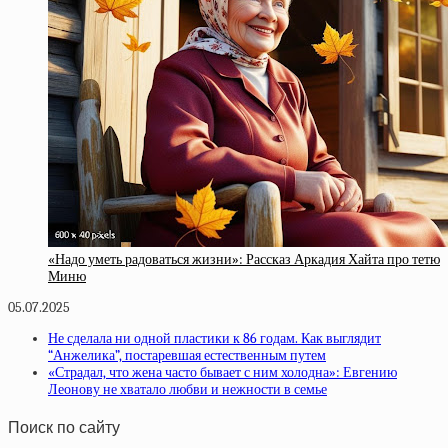
«Надо уметь радоваться жизни»: Рассказ Аркадия Хайта про тетю
Миню
05.07.2025
Не сделала ни одной пластики к 86 годам. Как выглядит
“Анжелика”, постаревшая естественным путем
«Страдал, что жена часто бывает с ним холодна»: Евгению
Леонову не хватало любви и нежности в семье
Поиск по сайту