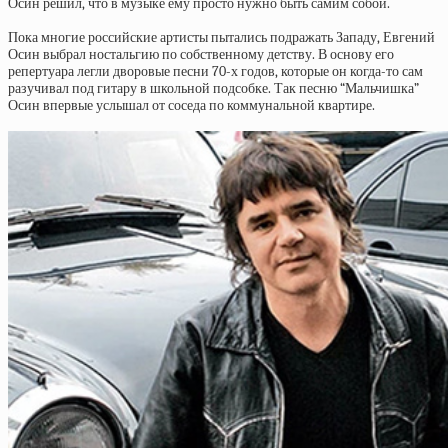
Осин решил, что в музыке ему просто нужно быть самим собой.
Пока многие российские артисты пытались подражать Западу, Евгений
Осин выбрал ностальгию по собственному детству. В основу его
репертуара легли дворовые песни 70-х годов, которые он когда-то сам
разучивал под гитару в школьной подсобке. Так песню “Мальчишка”
Осин впервые услышал от соседа по коммунальной квартире.