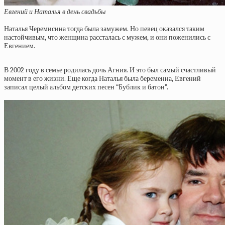
Евгений и Наталья в день свадьбы
Наталья Черемисина тогда была замужем. Но певец оказался таким
настойчивым, что женщина рассталась с мужем, и они поженились с
Евгением.
В 2002 году в семье родилась дочь Агния. И это был самый счастливый
момент в его жизни. Еще когда Наталья была беременна, Евгений
записал целый альбом детских песен “Бублик и батон”.