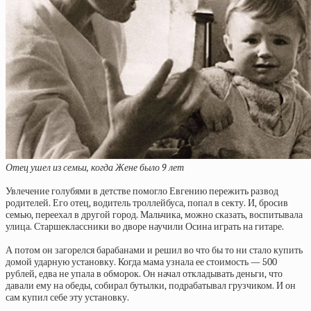
Отец ушел из семьи, когда Жене было 9 лет
Увлечение голубями в детстве помогло Евгению пережить развод
родителей. Его отец, водитель троллейбуса, попал в секту. И, бросив
семью, переехал в другой город. Мальчика, можно сказать, воспитывала
улица. Старшеклассники во дворе научили Осина играть на гитаре.
А потом он загорелся барабанами и решил во что бы то ни стало купить
домой ударную установку. Когда мама узнала ее стоимость — 500
рублей, едва не упала в обморок. Он начал откладывать деньги, что
давали ему на обеды, собирал бутылки, подрабатывал грузчиком. И он
сам купил себе эту установку.