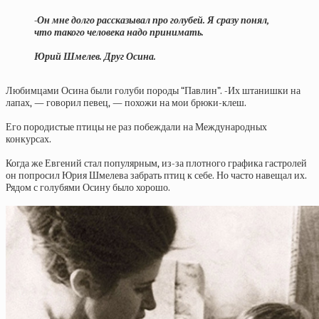
-Он мне долго рассказывал про голубей. Я сразу понял,
что такого человека надо принимать.
Юрий Шмелев. Друг Осина.
Любимцами Осина были голуби породы “Павлин”. -Их штанишки на
лапах, — говорил певец, — похожи на мои брюки-клеш.
Его породистые птицы не раз побеждали на Международных
конкурсах.
Когда же Евгений стал популярным, из-за плотного графика гастролей
он попросил Юрия Шмелева забрать птиц к себе. Но часто навещал их.
Рядом с голубями Осину было хорошо.