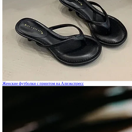
Женские футболки с принтом на Алиэкспресс