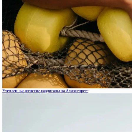
Утепленные женские кардиганы на Алиэкспресс