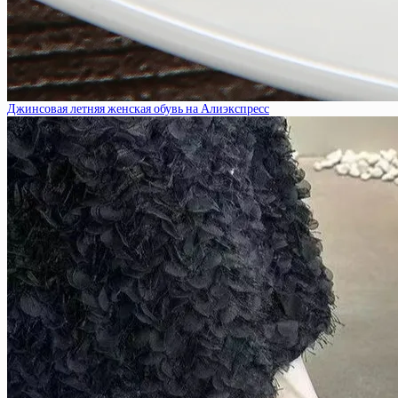
Джинсовая летняя женская обувь на Алиэкспресс