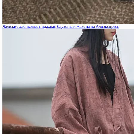
Женские хлопковые пиджаки, блузоны и жакеты на Алиэкспресс