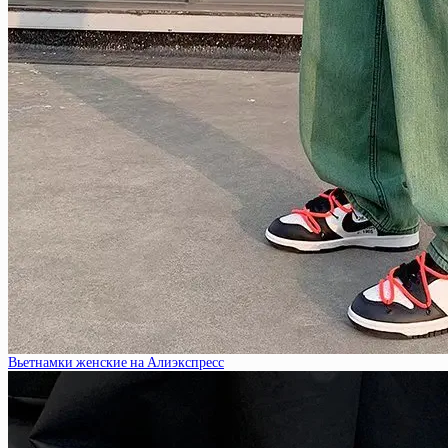
Вьетнамки женские на Алиэкспресс