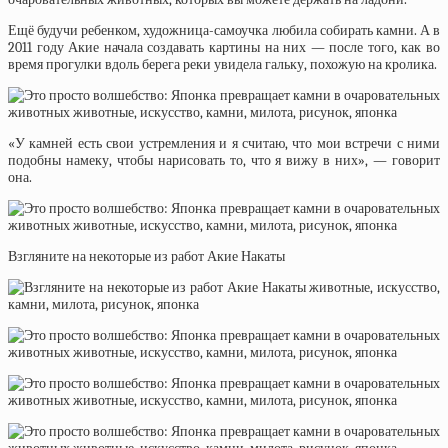
Ещё будучи ребенком, художница-самоучка любила собирать камни. А в
2011 году Акие начала создавать картины на них — после того, как во
время прогулки вдоль берега реки увидела гальку, похожую на кролика.
«У камней есть свои устремления и я считаю, что мои встречи с ними
подобны намеку, чтобы нарисовать то, что я вижу в них», — говорит
она.
Взгляните на некоторые из работ Акие Накаты