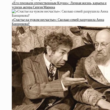
«Его прозвали отечественным Клуни»: Личная жизнь, карьера и
успехи актера Сергея Марина
«Счастье на чужом несчастье»: Сколько семей разрушила Анна
Банщикова?