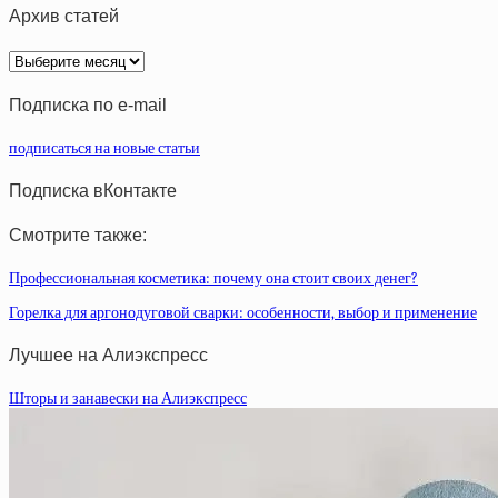
Архив статей
Архив
статей
Подписка по e-mail
подписаться на новые статьи
Подписка вКонтакте
Смотрите также:
Профессиональная косметика: почему она стоит своих денег?
Горелка для аргонодуговой сварки: особенности, выбор и применение
Лучшее на Алиэкспресс
Шторы и занавески на Алиэкспресс