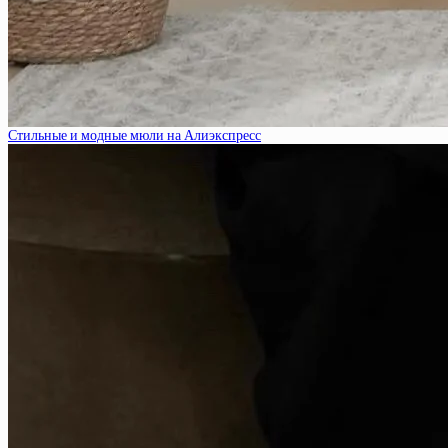
Стильные и модные мюли на Алиэкспресс