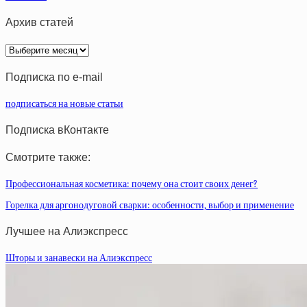
Архив статей
Архив
статей
Подписка по e-mail
подписаться на новые статьи
Подписка вКонтакте
Смотрите также:
Профессиональная косметика: почему она стоит своих денег?
Горелка для аргонодуговой сварки: особенности, выбор и применение
Лучшее на Алиэкспресс
Шторы и занавески на Алиэкспресс