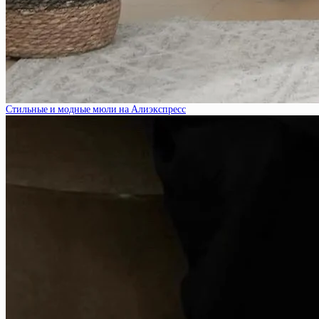
Стильные и модные мюли на Алиэкспресс