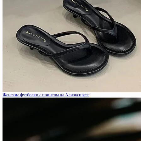
Женские футболки с принтом на Алиэкспресс