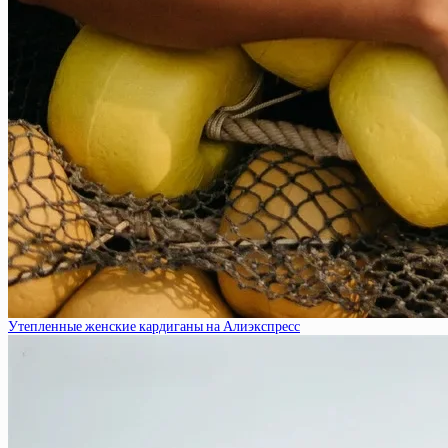
Утепленные женские кардиганы на Алиэкспресс