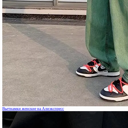
Вьетнамки женские на Алиэкспресс