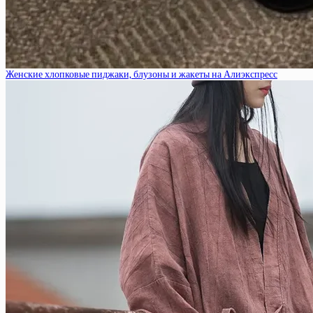
Женские хлопковые пиджаки, блузоны и жакеты на Алиэкспресс