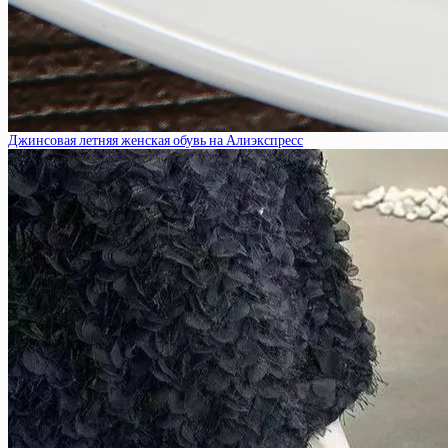
Джинсовая летняя женская обувь на Алиэкспресс