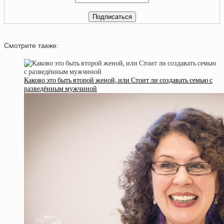
Смотрите также:
Каково это быть второй женой, или Стоит ли создавать семью с
разведённым мужчиной