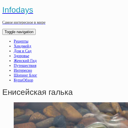
Infodays
Самое интересное в мире
Toggle navigation
Рецепты
Хендмейд
Дом и Сад
Здоровье
Женский Гид
Путешествия
Интересно
Шопинг Блог
КупиОбзор
Енисейская галька