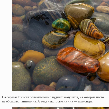
На берегах Енисея полным-полно чудных камушков, на которые часто
не обращают внимания. А ведь некоторые из них — яшмоиды.