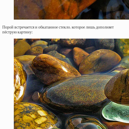
Порой встречается и обкатанное стекло. которое лишь дополняет
пёструю картину: