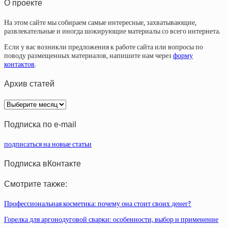
О проекте
На этом сайте мы собираем самые интересные, захватывающие,
развлекательные и иногда шокирующие материалы со всего интернета.
Если у вас возникли предложения к работе сайта или вопросы по
поводу размещенных материалов, напишите нам через
форму
контактов
.
Архив статей
Архив
статей
Подписка по e-mail
подписаться на новые статьи
Подписка вКонтакте
Смотрите также:
Профессиональная косметика: почему она стоит своих денег?
Горелка для аргонодуговой сварки: особенности, выбор и применение