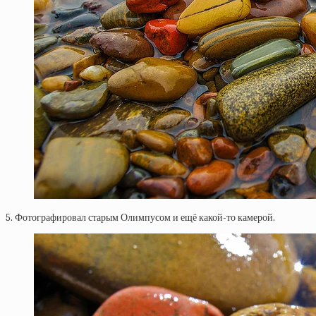
5. Фотографировал старым Олимпусом и ещё какой-то камерой.