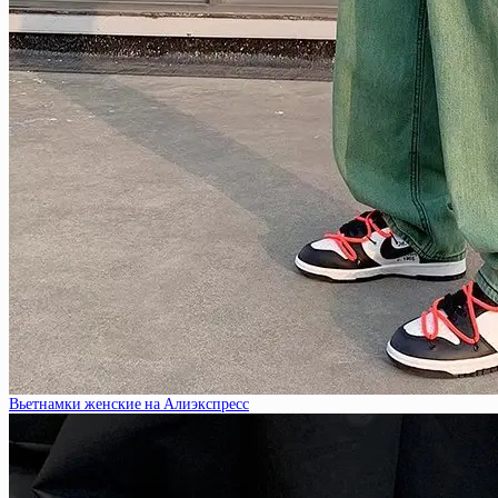
Вьетнамки женские на Алиэкспресс