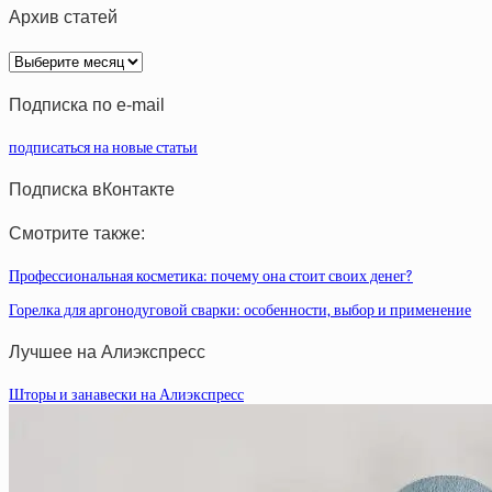
Архив статей
Архив
статей
Подписка по e-mail
подписаться на новые статьи
Подписка вКонтакте
Смотрите также:
Профессиональная косметика: почему она стоит своих денег?
Горелка для аргонодуговой сварки: особенности, выбор и применение
Лучшее на Алиэкспресс
Шторы и занавески на Алиэкспресс