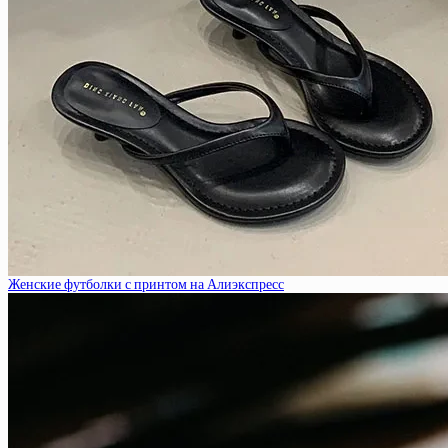
Женские футболки с принтом на Алиэкспресс