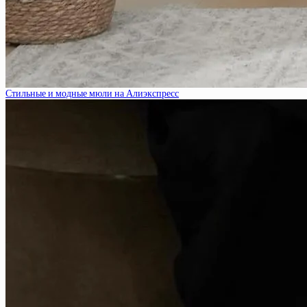
Стильные и модные мюли на Алиэкспресс