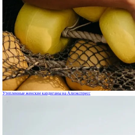
Утепленные женские кардиганы на Алиэкспресс