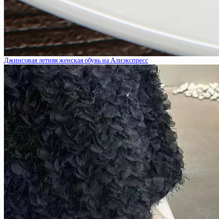
Джинсовая летняя женская обувь на Алиэкспресс