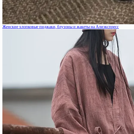
Женские хлопковые пиджаки, блузоны и жакеты на Алиэкспресс