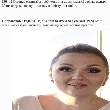
120
кг
!
Осознав масштабы проблемы, она умудрилась
сбросить
целых
30
кг
, одержав первую знаковую
победу
над
собой
.
Проработав 3 года на ТВ
, она
нашла мужа за рубежом
.
Раед Бани
тоже был связан с музыкой, был учредителем салонов красоты.