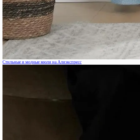
Стильные и модные мюли на Алиэкспресс