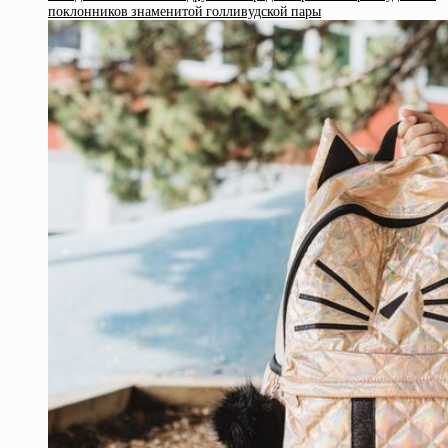
поклонников знаменитой голливудской пары