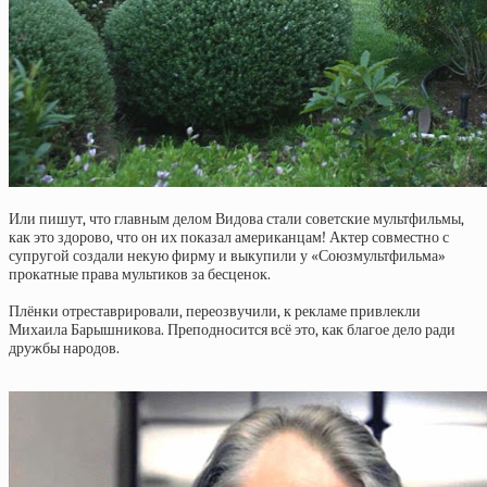
Или пишут, что главным делом Видова стали советские мультфильмы,
как это здорово, что он их показал американцам! Актер совместно с
супругой создали некую фирму и выкупили у «Союзмультфильма»
прокатные права мультиков за бесценок.
Плёнки отреставрировали, переозвучили, к рекламе привлекли
Михаила Барышникова. Преподносится всё это, как благое дело ради
дружбы народов.