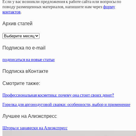
Если у вас возникли предложения к работе сайта или вопросы по
поводу размещенных материалов, напишите нам через
форму
контактов
.
Архив статей
Архив
статей
Подписка по e-mail
подписаться на новые статьи
Подписка вКонтакте
Смотрите также:
Профессиональная косметика: почему она стоит своих денег?
Горелка для аргонодуговой сварки: особенности, выбор и применение
Лучшее на Алиэкспресс
Шторы и занавески на Алиэкспресс