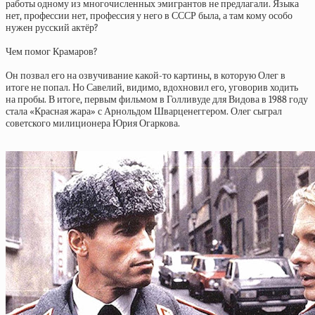
работы одному из многочисленных эмигрантов не предлагали. Языка
нет, профессии нет, профессия у него в СССР была, а там кому особо
нужен русский актёр?
Чем помог Крамаров?
Он позвал его на озвучивание какой-то картины, в которую Олег в
итоге не попал. Но Савелий, видимо, вдохновил его, уговорив ходить
на пробы. В итоге, первым фильмом в Голливуде для Видова в 1988 году
стала «Красная жара» с Арнольдом Шварценеггером. Олег сыграл
советского милиционера Юрия Огаркова.