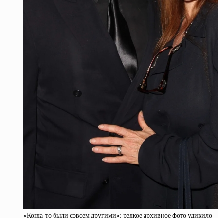
«Когда-то были совсем другими»: редкое архивное фото удивило