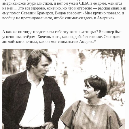
американской журналисткой, и вот он уже в США, в её доме, женится
на ней… Это всё здорово, конечно, но что интересно — рассказывая, как
ему помог Савелий Крамаров, Видов говорит: «Мне крупно повезло, я
вообще не претендовал на то, чтобы сниматься здесь, в Америке».
А как же он тогда представлял себе эту жизнь «птицы»? Бриннер был
успешным актёром! Хочешь жить, как он, добейся того же. Олег даже
английского не знал, как он мог сниматься в Америке?