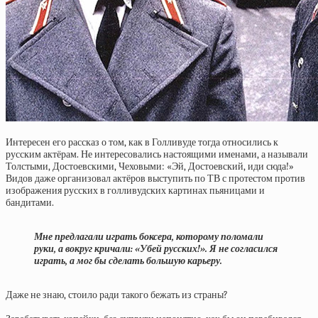
Интересен его рассказ о том, как в Голливуде тогда относились к
русским актёрам. Не интересовались настоящими именами, а называли
Толстыми, Достоевскими, Чеховыми: «Эй, Достоевский, иди сюда!»
Видов даже организовал актёров выступить по ТВ с протестом против
изображения русских в голливудских картинах пьяницами и
бандитами.
Мне предлагали играть боксера, которому поломали
руки, а вокруг кричали: «Убей русских!». Я не согласился
играть, а мог бы сделать большую карьеру.
Даже не знаю, стоило ради такого бежать из страны?