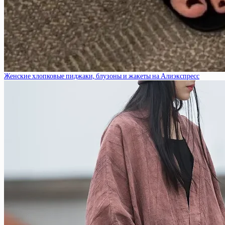
Женские хлопковые пиджаки, блузоны и жакеты на Алиэкспресс