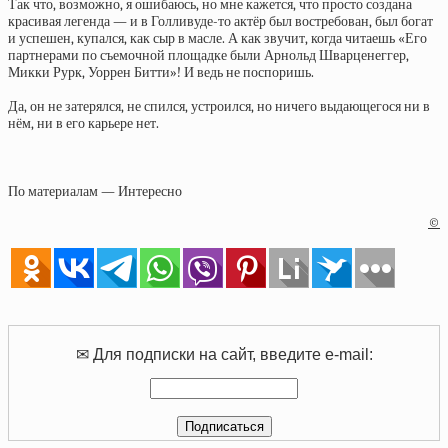
Так что, возможно, я ошибаюсь, но мне кажется, что просто создана
красивая легенда — и в Голливуде-то актёр был востребован, был богат
и успешен, купался, как сыр в масле. А как звучит, когда читаешь «Его
партнерами по съемочной площадке были Арнольд Шварценеггер,
Микки Рурк, Уоррен Битти»! И ведь не поспоришь.
Да, он не затерялся, не спился, устроился, но ничего выдающегося ни в
нём, ни в его карьере нет.
По материалам — Интересно
©
✉ Для подписки на сайт, введите e-mail: