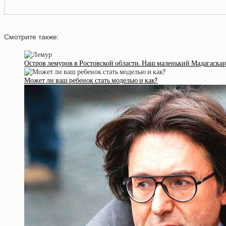
Смотрите также:
Остров лемуров в Ростовской области. Наш маленький Мадагаскар
Может ли ваш ребенок стать моделью и как?