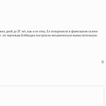
ких дней до 37 лет, как и ее отец. Ее похоронили в фамильном склепе
991 г. по чертежам Бэббиджа построили механическую вычислительную
©