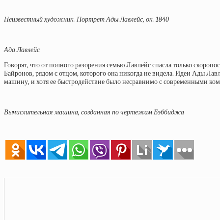
Неизвестный художник. Портрет Ады Лавлейс, ок. 1840
Ада Лавлейс
Говорят, что от полного разорения семью Лавлейс спасла только скоропост
Байронов, рядом с отцом, которого она никогда не видела. Идеи Ады Ла
машину, и хотя ее быстродействие было несравнимо с современными ком
Вычислительная машина, созданная по чертежам Бэббиджа