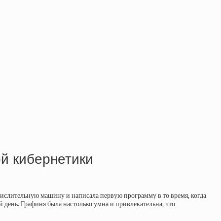
ой кибернетики
числительную машину и написала первую программу в то время, когда
 день. Графиня была настолько умна и привлекательна, что