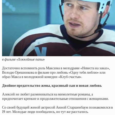
в фильме «Хоккейные папы»
Достаточно вспомнить роль Максима в мелодраме «Невеста на заказ»,
Володю Орешникова в фильме про любовь «Одну тебя люблю» или
образ Макса в молодежной комедии «Клуб счастья».
Двойное предательство жены, красивый сын и новая любовь
Алексей не любит размениваться на мимолетные романы, а
предпочитает крепкие и продолжительные отношения с женщинами.
Со своей будущей женой актрисой Анной Старшенбаум познакомился в
19 лет. Молодые люди пообщались, но тут же расстались.