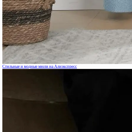
Стильные и модные мюли на Алиэкспресс