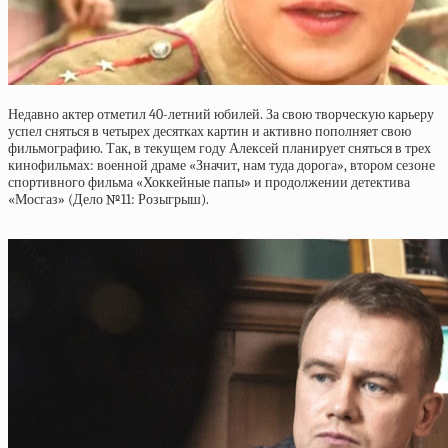
Недавно актер отметил 40-летний юбилей. За свою творческую карьеру
успел сняться в четырех десятках картин и активно пополняет свою
фильмографию. Так, в текущем году Алексей планирует сняться в трех
кинофильмах: военной драме «Значит, нам туда дорога», втором сезоне
спортивного фильма «Хоккейные папы» и продолжении детектива
«Мосгаз» (Дело №11: Розыгрыш).