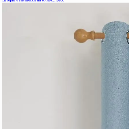
Шторы и занавески на Алиэкспресс