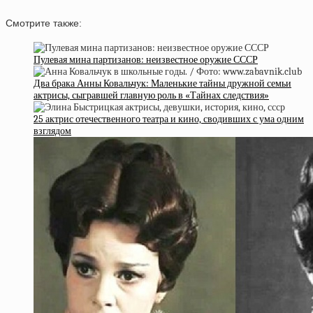
Смотрите также:
Пулевая мина партизанов: неизвестное оружие СССР
Два брака Анны Ковальчук: Маленькие тайны дружной семьи
актрисы, сыгравшей главную роль в «Тайнах следствия»
25 актрис отечественного театра и кино, сводивших с ума одним
взглядом