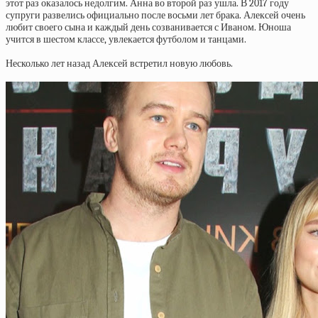
этот раз оказалось недолгим. Анна во второй раз ушла. В 2017 году
супруги развелись официально после восьми лет брака. Алексей очень
любит своего сына и каждый день созванивается с Иваном. Юноша
учится в шестом классе, увлекается футболом и танцами.
Несколько лет назад Алексей встретил новую любовь.