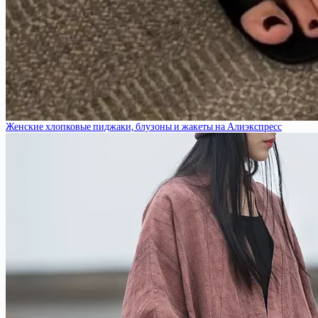
Женские хлопковые пиджаки, блузоны и жакеты на Алиэкспресс