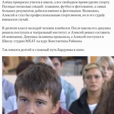
Алёша прекрасно учился в школе, а все свободное время уделял спорту.
Посещал несколько секций: плавание, футбол и фехтование, а самых
больших результатов добился именно в фехтовании. Возможно,
Алексей и стал бы профессиональным спортсменом, но в его судьбу
вмешался случай.
В десятом классе молодой человек влюбился. После школы его девушка
решила поступать в театральный институт, и Алексей решил составить
ей компанию. Девушка экзамены провалила, а Алексей поступил в
Школу-студию МХАТ на курс Константина Райкина.
Так начался долгий и сложный путь Бардукова в кино.