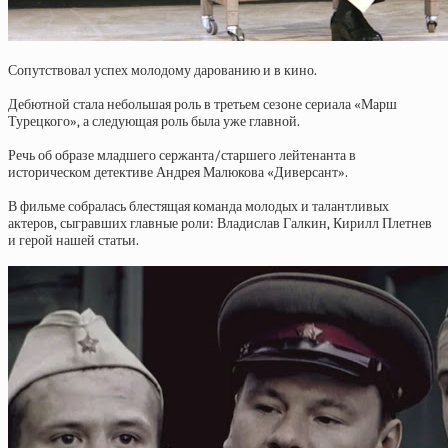
Сопутствовал успех молодому дарованию и в кино.
Дебютной стала небольшая роль в третьем сезоне сериала «Марш
Турецкого», а следующая роль была уже главной.
Речь об образе младшего сержанта/старшего лейтенанта в
историческом детективе Андрея Малюкова «Диверсант».
В фильме собралась блестящая команда молодых и талантливых
актеров, сыгравших главные роли: Владислав Галкин, Кирилл Плетнев
и герой нашей статьи.