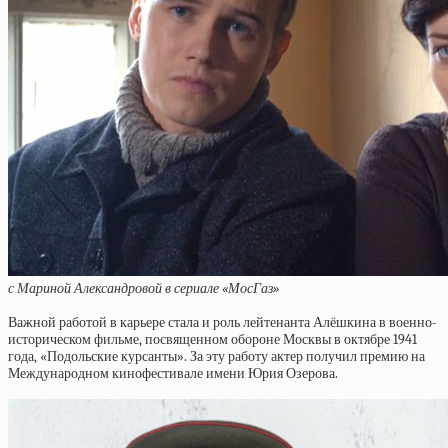
с Мариной Александровой в сериале «МосГаз»
Важной работой в карьере стала и роль лейтенанта Алёшкина в военно-
историческом фильме, посвященном обороне Москвы в октябре 1941
года, «Подольские курсанты». За эту работу актер получил премию на
Международном кинофестивале имени Юрия Озерова.