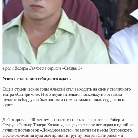
в роли Валеры Дьякова в сериале «Сыщик 5»
Успех не заставил себя долго ждать
Еще в студенческие годы Алексей стал выходить на сцену столичного
театра «Сатирикон». И это неудивительно, поскольку по отзывам
педагогов Бардуков был одним из самых талантливых студентов на
курсе.
Дебютировал в 18-летнем возрасте в спектакле режиссера Роберта
Стуруа «Синьор Тодеро Хозяин», а еще через пару лет играл в одной из
лучших постановок «Доходное место» по мотивам пьесы Островского.
После окончания вуза был принят в труппу театра «Сатирикон» и