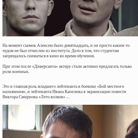
На момент съемок Алексею было девятнадцать, и он просто каким-то
чудом не был отчислен из института. Дело в том, что студентам
запрещалось сниматься в кино во время обучения.
При этом после «Диверсанта» актеру стали активно предлагать только
роли военных.
Это и главная роль младшего лейтенанта в боевике «Бой местного
назначения», и лейтенанта Ивана Капелюха в экранизации повести
Виктора Смирнова «Лето волков» …