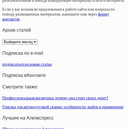
развлекательные и иногда шокирующие материалы со всего интернета.
Если у вас возникли предложения к работе сайта или вопросы по
поводу размещенных материалов, напишите нам через
форму
контактов
.
Архив статей
Архив
статей
Подписка по e-mail
подписаться на новые статьи
Подписка вКонтакте
Смотрите также:
Профессиональная косметика: почему она стоит своих денег?
Горелка для аргонодуговой сварки: особенности, выбор и применение
Лучшее на Алиэкспресс