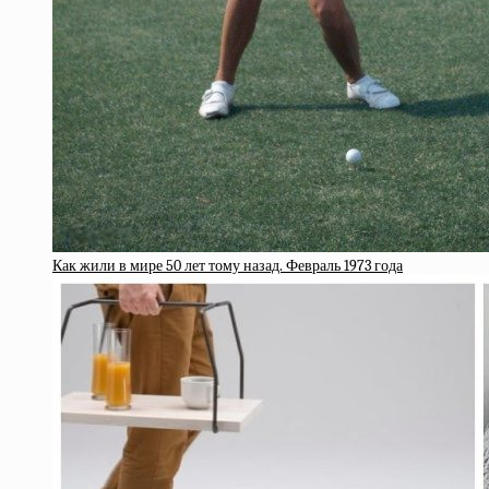
Как жили в мире 50 лет тому назад. Февраль 1973 года