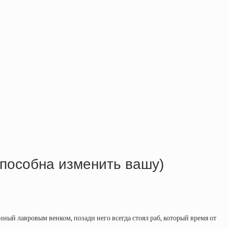
способна изменить вашу)
ный лавровым венком, позади него всегда стоял раб, который время от