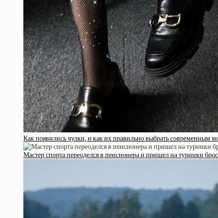
Как появились чулки, и как их правильно выбрать современным 
Мастер спорта переоделся в пенсионера и пришел на турники бро