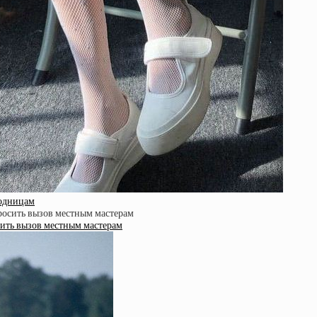
модницам
сить вызов местным мастерам