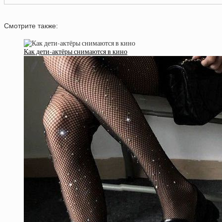
Смотрите также:
Как дети-актёры снимаются в кино