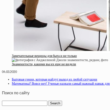
Замечательные вещицы для быта и не только
Знаменитости, какими вы их еще не видели
04.03.2020
Бытовые гении, которые найдут выход из любой ситуации
Математика? Вовсе нет! Ученые назвали самый важный навык дл
Поиск по сайту