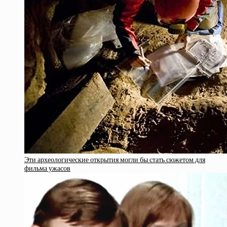
Эти археологические открытия могли бы стать сюжетом для
фильма ужасов