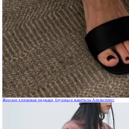
Женские хлопковые пиджаки, блузоны и жакеты на Алиэкспресс