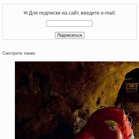
✉ Для подписки на сайт, введите e-mail:
Смотрите также: