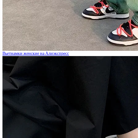
Вьетнамки женские на Алиэкспресс