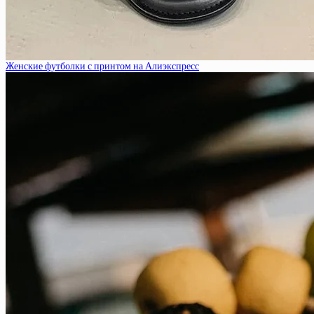
Женские футболки с принтом на Алиэкспресс