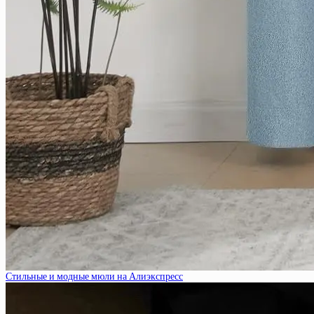
Стильные и модные мюли на Алиэкспресс