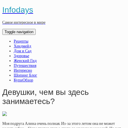
Infodays
Самое интересное в мире
Toggle navigation
Рецепты
Хендмейд
Дом и Сад
Здоровье
Женский Гид
Путешествия
Интересно
Шопинг Блог
КупиОбзор
Девушки, чем вы здесь
занимаетесь?
Моя подруга Алина очень полная. Из-за этого летом она не может