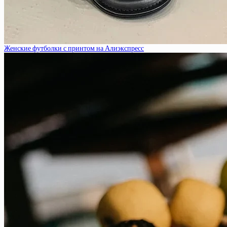
Женские футболки с принтом на Алиэкспресс