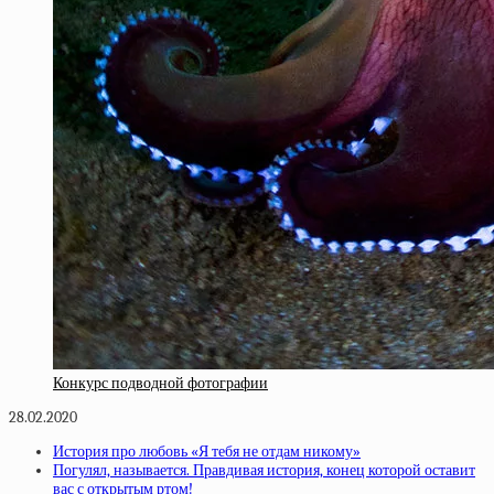
Конкурс подводной фотографии
28.02.2020
История про любовь «Я тебя не отдам никому»
Погулял, называется. Правдивая история, конец которой оставит
вас с открытым ртом!