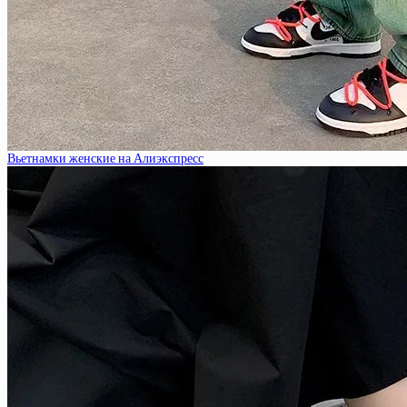
Вьетнамки женские на Алиэкспресс