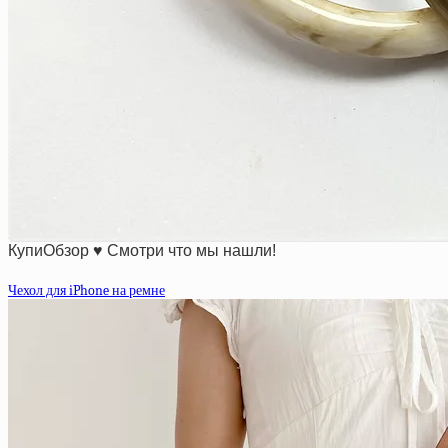
КупиОбзор ♥ Смотри что мы нашли!
Чехол для iPhone на ремне