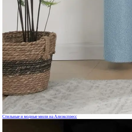
Стильные и модные мюли на Алиэкспресс