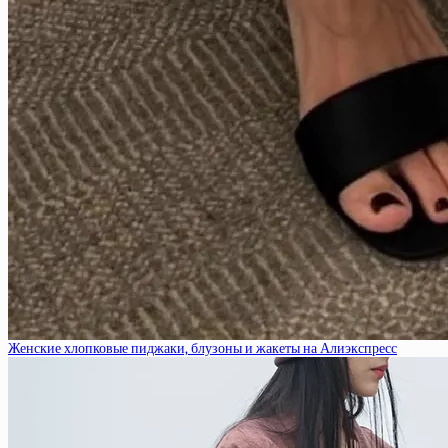
Женские хлопковые пиджаки, блузоны и жакеты на Алиэкспресс