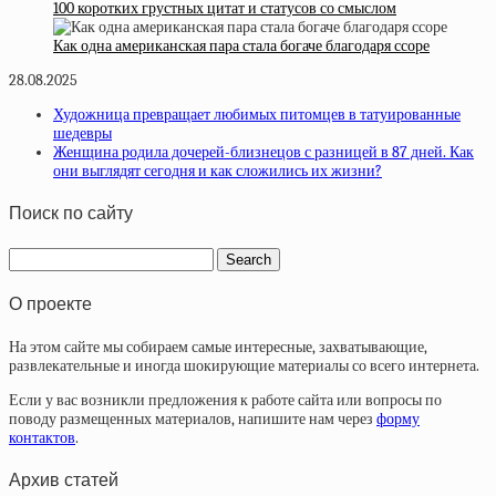
100 коротких грустных цитат и статусов со смыслом
Как одна американская пара стала богаче благодаря ссоре
28.08.2025
Художница превращает любимых питомцев в татуированные
шедевры
Женщина родила дочерей-близнецов с разницей в 87 дней. Как
они выглядят сегодня и как сложились их жизни?
Поиск по сайту
О проекте
На этом сайте мы собираем самые интересные, захватывающие,
развлекательные и иногда шокирующие материалы со всего интернета.
Если у вас возникли предложения к работе сайта или вопросы по
поводу размещенных материалов, напишите нам через
форму
контактов
.
Архив статей