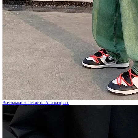
Вьетнамки женские на Алиэкспресс