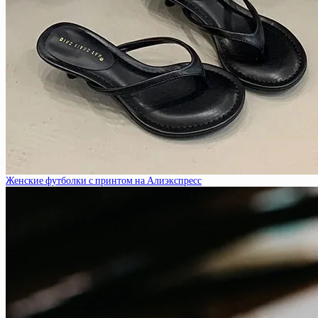
Женские футболки с принтом на Алиэкспресс