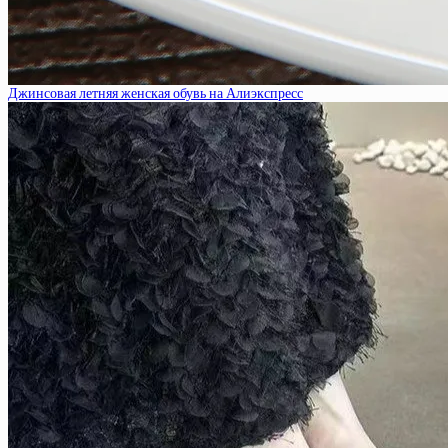
Джинсовая летняя женская обувь на Алиэкспресс