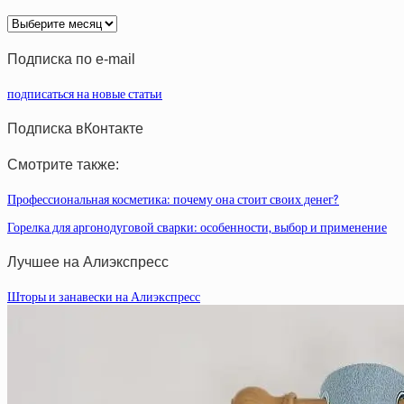
Архив
статей
Подписка по e-mail
подписаться на новые статьи
Подписка вКонтакте
Смотрите также:
Профессиональная косметика: почему она стоит своих денег?
Горелка для аргонодуговой сварки: особенности, выбор и применение
Лучшее на Алиэкспресс
Шторы и занавески на Алиэкспресс