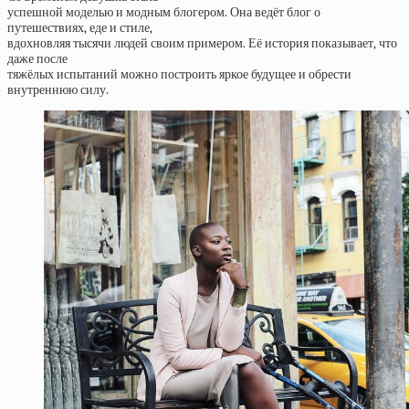
успешной моделью и модным блогером. Она ведёт блог о
путешествиях, еде и стиле,
вдохновляя тысячи людей своим примером. Её история показывает, что
даже после
тяжёлых испытаний можно построить яркое будущее и обрести
внутреннюю силу.