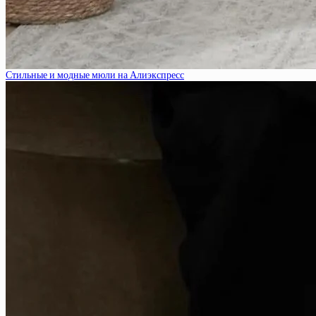
Стильные и модные мюли на Алиэкспресс