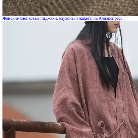
Женские хлопковые пиджаки, блузоны и жакеты на Алиэкспресс