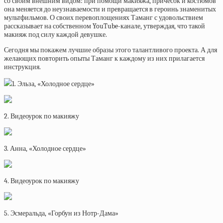
со своим внешним видом: при помощи макияжа, причесок и костюмов
она меняется до неузнаваемости и превращается в героинь знаменитых
мультфильмов. О своих перевоплощениях Таманг с удовольствием
рассказывает на собственном YouTube-канале, утверждая, что такой
макияж под силу каждой девушке.
Сегодня мы покажем лучшие образы этого талантливого проекта. А для
желающих повторить опыты Таманг к каждому из них прилагается
инструкция.
1. Эльза, «Холодное сердце»
2. Видеоурок по макияжу
3. Анна, «Холодное сердце»
4. Видеоурок по макияжу
5. Эсмеральда, «Горбун из Нотр-Дама»