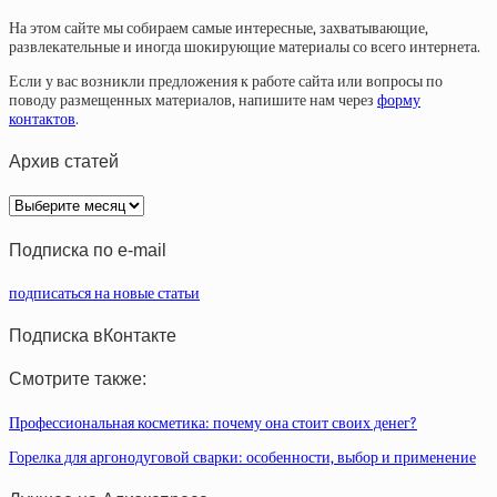
На этом сайте мы собираем самые интересные, захватывающие,
развлекательные и иногда шокирующие материалы со всего интернета.
Если у вас возникли предложения к работе сайта или вопросы по
поводу размещенных материалов, напишите нам через
форму
контактов
.
Архив статей
Архив
статей
Подписка по e-mail
подписаться на новые статьи
Подписка вКонтакте
Смотрите также:
Профессиональная косметика: почему она стоит своих денег?
Горелка для аргонодуговой сварки: особенности, выбор и применение