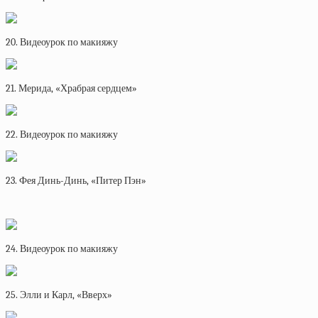
20. Видеоурок по макияжу
21. Мерида, «Храбрая сердцем»
22. Видеоурок по макияжу
23. Фея Динь-Динь, «Питер Пэн»
24. Видеоурок по макияжу
25. Элли и Карл, «Вверх»