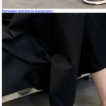
Вьетнамки женские на Алиэкспресс