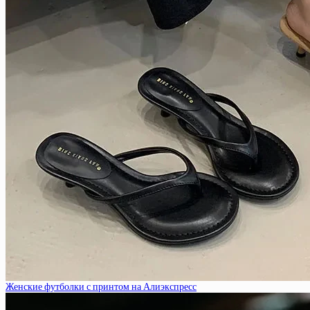
Женские футболки с принтом на Алиэкспресс