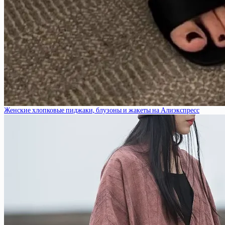
Женские хлопковые пиджаки, блузоны и жакеты на Алиэкспресс