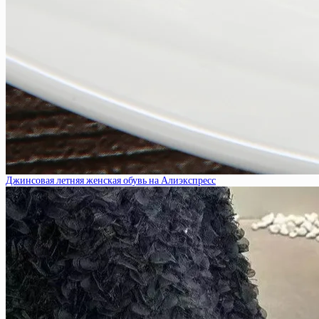
Джинсовая летняя женская обувь на Алиэкспресс