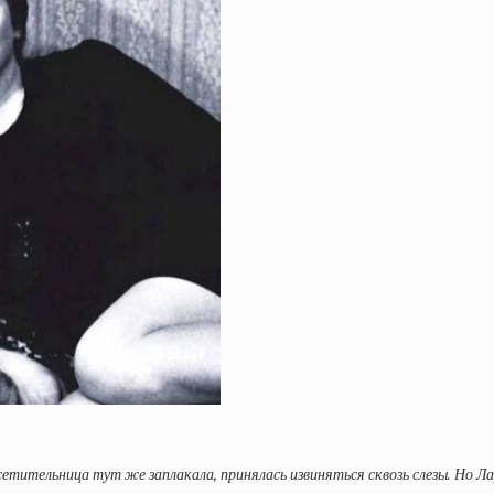
тительница тут же заплакала, принялась извиняться сквозь слезы. Но Ла