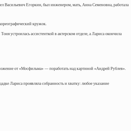
Павел Васильевич Егоркин, был инженером, мать, Анна Семеновна, работала
 хореографический кружок.
Тоня устроилась ассистенткой в актерском отделе, а Лариса окончила
едложение от «Мосфильма» — поработать над картиной «Андрей Рублев».
адке Лариса проявляла собранность и хватку: любое указание