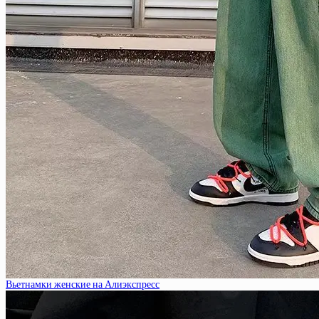
Вьетнамки женские на Алиэкспресс