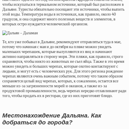
чтобы искупаться в термальном источнике, который был расположен в
Дальяне. Туристы обязательно посещают эти источники, чтобы выпить
этой воды. Температура воды в источниках, как правило, около 40
градусов, и она содержит много полезных веществ и элементов, в
которых остро нуждается человеческий организм.
Те, кто уже побывал в Дальяне, рекомендуют отправляться туда в мае,
потому что начиная с мая и до октября на пляже можно увидеть
маленьких черепашек, которые вылупляются из яиц и начинают
активно направляться в сторону моря. Эти пляжи, как правило, строго
охраняются, чтобы никто из животных не съел яйца. Также в это время
можно увидеть и больших черепах, которые охотно контактируют с
людьми, и могут есть с человеческих рук. Для этого региона рождение
черепах являются очень важным событием, потому что таким образом
сохраняется целый вид черепах, которых, к сожалению, остается все
меньше из-за загрязненности морей и океанов, а также из-за
продуктовой промышленности, ведь черепах нередко отлавливают ради
того, чтобы продать их в ресторан, где из них приготовят блюдо.
Местонахождение Дальяна. Как
добраться до города?