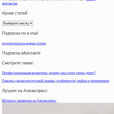
контактов
.
Архив статей
Архив
статей
Подписка по e-mail
подписаться на новые статьи
Подписка вКонтакте
Смотрите также:
Профессиональная косметика: почему она стоит своих денег?
Горелка для аргонодуговой сварки: особенности, выбор и применение
Лучшее на Алиэкспресс
Шторы и занавески на Алиэкспресс