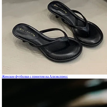
Женские футболки с принтом на Алиэкспресс