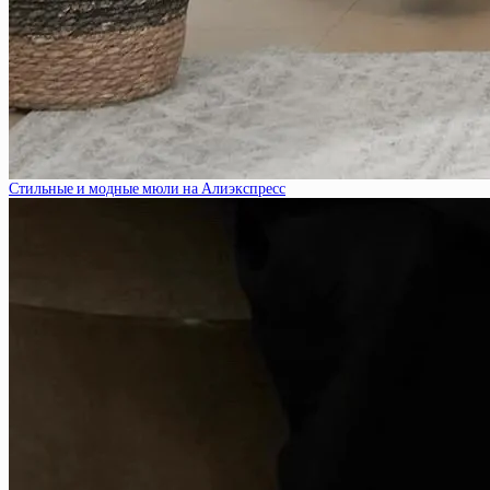
Стильные и модные мюли на Алиэкспресс