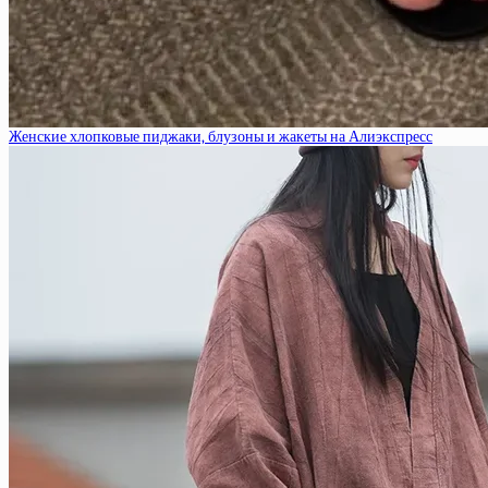
Женские хлопковые пиджаки, блузоны и жакеты на Алиэкспресс