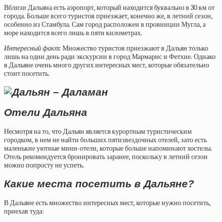
Вблизи Дальяна есть аэропорт, который находится буквально в 30 км от
города. Больше всего туристов приезжает, конечно же, в летний сезон,
особенно из Стамбула. Сам город расположен в провинции Мугла, а
море находится всего лишь в пяти километрах.
Интересный факт:
Множество туристов приезжают в Дальян только
лишь на один день ради экскурсии в город Мармарис и Фетхие. Однако
в Дальяне очень много других интересных мест, которые обязательно
стоит посетить.
Отели Дальяна
Несмотря на то, что Дальян является курортным туристическим
городком, в нем не найти больших пятизвездочных отелей, зато есть
маленькие уютные мини-отели, которые больше напоминают хостелы.
Отель рекомендуется бронировать заранее, поскольку в летний сезон
можно попросту не успеть.
Какие места посетить в Дальяне?
В Дальяне есть множество интересных мест, которые нужно посетить,
приехав туда: