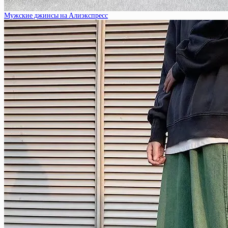
Мужские джинсы на Алиэкспресс