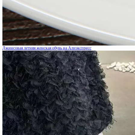
Джинсовая летняя женская обувь на Алиэкспресс