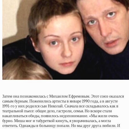
Затем она познакомилась с Михаилом Ефремовым. Этот союз оказался
самым бурным. Поженились артисты в январе 1990 года, а в августе
1991-го у них родился сын Николай. Сначала все складывалось как в
театральной пьесе: общее дело, гастроли, семья. Но вскоре стали
накапливаться обиды, появилось недопонимание. «Мы жили очень
бурно. Миша мог и табуреткой кинуть, я уворачивалась, а могла
ответить. Однажды в больницу попали. Но мы друг друга любили. И