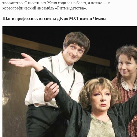
творчество. С шести лет Женя ходила на балет, а позже — в
хореографический ансамбль «Ритмы детства».
Шаг в профессию: от сцены ДК до МХТ имени Чехова