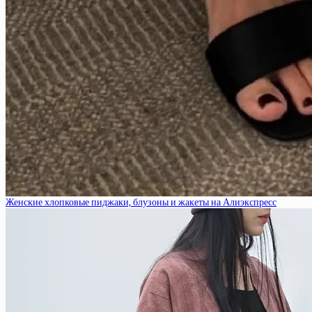
Женские хлопковые пиджаки, блузоны и жакеты на Алиэкспресс