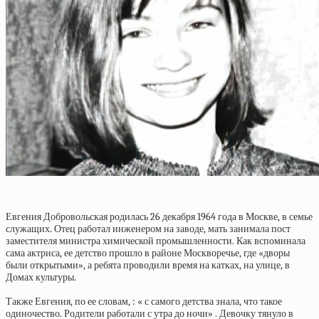
Евгения Добровольская родилась 26 декабря 1964 года в Москве, в семье
служащих. Отец работал инженером на заводе, мать занимала пост
заместителя министра химической промышленности. Как вспоминала
сама актриса, ее детство прошло в районе Москворечье, где «дворы
были открытыми», а ребята проводили время на катках, на улице, в
Домах культуры.
Также Евгения, по ее словам, : « с самого детства знала, что такое
одиночество. Родители работали с утра до ночи» . Девочку тянуло в