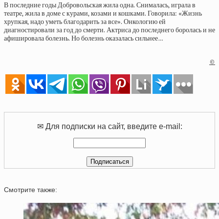
В последние годы Добровольская жила одна. Снималась, играла в
театре, жила в доме с курами, козами и кошками. Говорила: «Жизнь
хрупкая, надо уметь благодарить за все». Онкологию ей
диагностировали за год до смерти. Актриса до последнего боролась и не
афишировала болезнь. Но болезнь оказалась сильнее…
©
✉ Для подписки на сайт, введите e-mail:
Смотрите также: