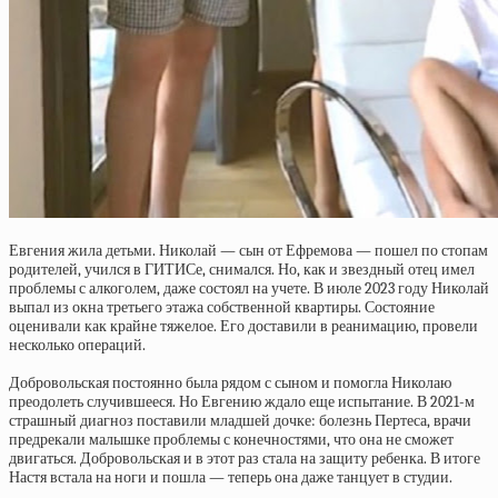
Евгения жила детьми. Николай — сын от Ефремова — пошел по стопам
родителей, учился в ГИТИСе, снимался. Но, как и звездный отец имел
проблемы с алкоголем, даже состоял на учете. В июле 2023 году Николай
выпал из окна третьего этажа собственной квартиры. Состояние
оценивали как крайне тяжелое. Его доставили в реанимацию, провели
несколько операций.
Добровольская постоянно была рядом с сыном и помогла Николаю
преодолеть случившееся. Но Евгению ждало еще испытание. В 2021-м
страшный диагноз поставили младшей дочке: болезнь Пертеса, врачи
предрекали малышке проблемы с конечностями, что она не сможет
двигаться. Добровольская и в этот раз стала на защиту ребенка. В итоге
Настя встала на ноги и пошла — теперь она даже танцует в студии.