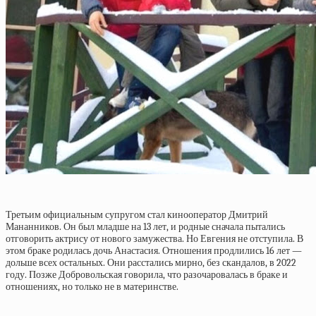
Третьим официальным супругом стал кинооператор Дмитрий
Мананников. Он был младше на 13 лет, и родные сначала пытались
отговорить актрису от нового замужества. Но Евгения не отступила. В
этом браке родилась дочь Анастасия. Отношения продлились 16 лет —
дольше всех остальных. Они расстались мирно, без скандалов, в 2022
году. Позже Добровольская говорила, что разочаровалась в браке и
отношениях, но только не в материнстве.