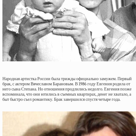
Народная артистка России была трижды официально замужем. Первый
брак, с актером Вячеславом Барановым. В 1986 году Евгения родила от
него сына Степана. Но отношения продлились недолго. Евгения позже
вспоминала, что они ютились в съемных квартирах, денег не хватало, а
быт быстро съел романтику. Брак завершился спустя четыре года.