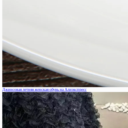
Джинсовая летняя женская обувь на Алиэкспресс