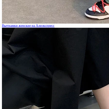
Вьетнамки женские на Алиэкспресс