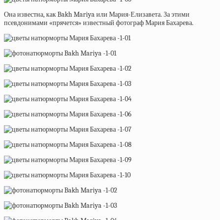
Она известна, как Bakh Mariya или Мария-Елизавета. За этими
псевдонимами «прячется» известный фотограф Мария Бахарева.