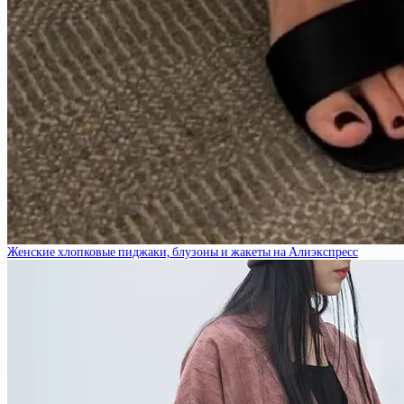
Женские хлопковые пиджаки, блузоны и жакеты на Алиэкспресс