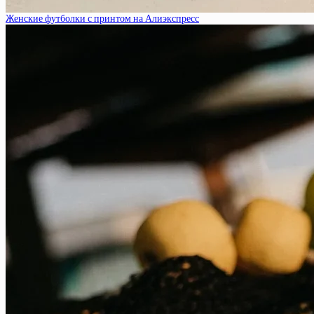
Женские футболки с принтом на Алиэкспресс