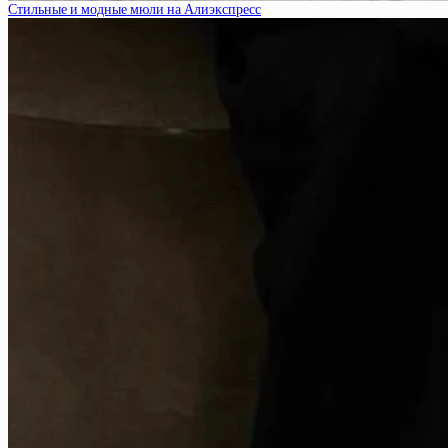
Стильные и модные мюли на Алиэкспресс