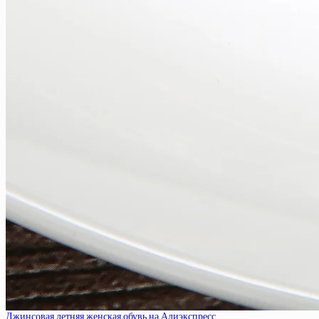
Джинсовая летняя женская обувь на Алиэкспресс