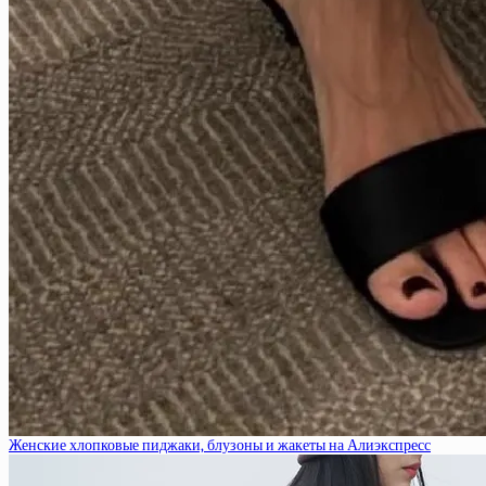
Женские хлопковые пиджаки, блузоны и жакеты на Алиэкспресс