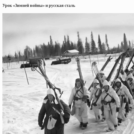
Урок «Зимней войны» и русская сталь