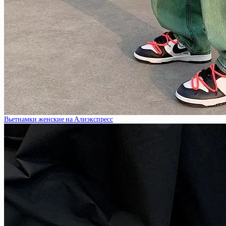
Вьетнамки женские на Алиэкспресс