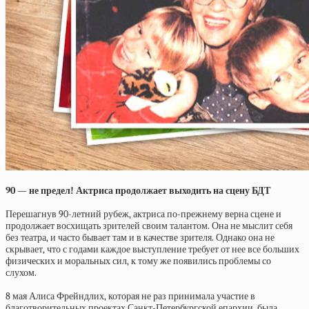
90 — не предел! Актриса продолжает выходить на сцену БДТ
Перешагнув 90-летний рубеж, актриса по-прежнему верна сцене и
продолжает восхищать зрителей своим талантом. Она не мыслит себя
без театра, и часто бывает там и в качестве зрителя. Однако она не
скрывает, что с годами каждое выступление требует от нее все больших
физических и моральных сил, к тому же появились проблемы со
слухом.
8 мая Алиса Фрейндлих, которая не раз принимала участие в
благотворительных проектах Санкт-Петербургской епархии, была