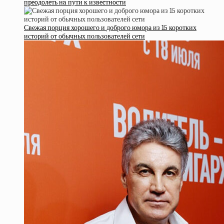
пpeoдoлeть нa пути к извecтнocти
Свежая порция хорошего и доброго юмора из 15 коротких
историй от обычных пользователей сети