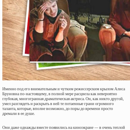
Именно под его внимательным и чутким режиссерским крылом Алиса
Бруновна по-настоящему, в полной мере расцвела как невероятно
глубокая, многогранная драматическая актриса. Он, как никто другой,
умел разглядеть и раскрыть в ней те потаенные грани огромного
таланта, которые, вполне возможно, до поры до времени просто
дремали в ее душе.
Они даже однажды вместе появились на киноэкране — в очень теплой