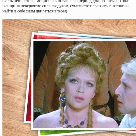
очень непростой, эмоционально тяжелый период для актрисы, но она —
женщина невероятно сильная духом, сумела это пережить, выстоять и
найти в себе силы двигаться вперед.