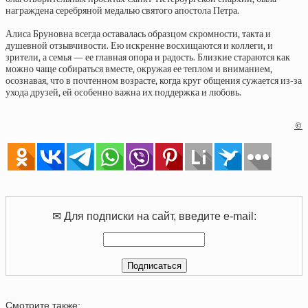
награждена серебряной медалью святого апостола Петра.
Алиса Бруновна всегда оставалась образцом скромности, такта и
душевной отзывчивости. Ею искренне восхищаются и коллеги, и
зрители, а семья — ее главная опора и радость. Близкие стараются как
можно чаще собираться вместе, окружая ее теплом и вниманием,
осознавая, что в почтенном возрасте, когда круг общения сужается из-за
ухода друзей, ей особенно важна их поддержка и любовь.
©
✉ Для подписки на сайт, введите e-mail:
Смотрите также: