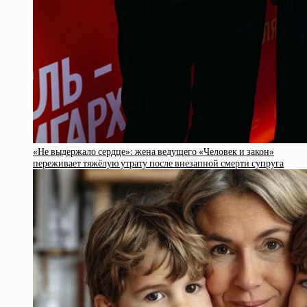
«Не выдержало сердце»: жена ведущего «Человек и закон»
переживает тяжёлую утрату после внезапной смерти супруга