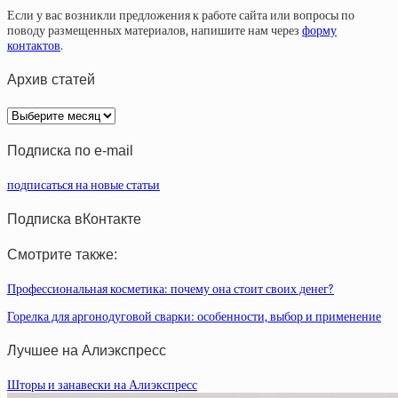
Если у вас возникли предложения к работе сайта или вопросы по
поводу размещенных материалов, напишите нам через
форму
контактов
.
Архив статей
Архив
статей
Подписка по e-mail
подписаться на новые статьи
Подписка вКонтакте
Смотрите также:
Профессиональная косметика: почему она стоит своих денег?
Горелка для аргонодуговой сварки: особенности, выбор и применение
Лучшее на Алиэкспресс
Шторы и занавески на Алиэкспресс