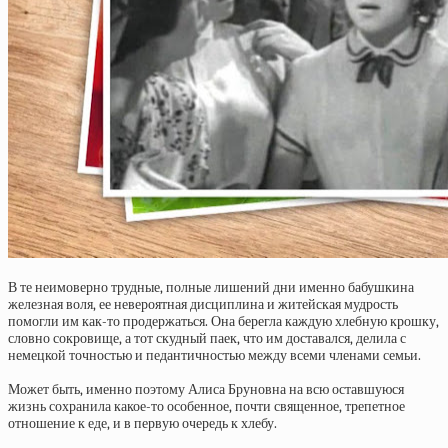
В те неимоверно трудные, полные лишений дни именно бабушкина
железная воля, ее невероятная дисциплина и житейская мудрость
помогли им как-то продержаться. Она берегла каждую хлебную крошку,
словно сокровище, а тот скудный паек, что им доставался, делила с
немецкой точностью и педантичностью между всеми членами семьи.
Может быть, именно поэтому Алиса Бруновна на всю оставшуюся
жизнь сохранила какое-то особенное, почти священное, трепетное
отношение к еде, и в первую очередь к хлебу.