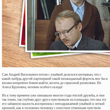
Сам Андрей Васильевич потом с улыбкой делился в интервью, что с
какой-нибудь другой партнершей такой неожиданный фортель мог бы и
весьма неприятно боком выйти, вплоть до серьезной размолвки. Но
Алиса Бруновна, человек особого склада!
Их к тому времени уже связывали многие годы теплой дружбы, и они
так тонко, так глубоко друг друга чувствовали на площадке, что она эту
его забавную шалость восприняла с неподражаемой улыбкой и легкой
иронией, как и положено человеку с поистине отменным чувством