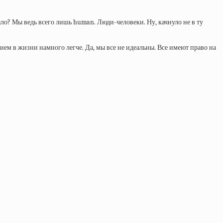
ыло? Мы ведь всего лишь human. Люди-человеки. Ну, качнуло не в ту
ем в жизни намного легче. Да, мы все не идеальны. Все имеют право на