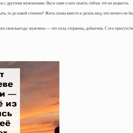
ны с другими мужчинами. Вы и сами о них знаете, сейчас это не редкость.
ть, то до какой степени? Жить снова вместе и делать вид, что ничего не б
х своя выгода: мужчина — это сила, стержень, добытчик. С его присутстви