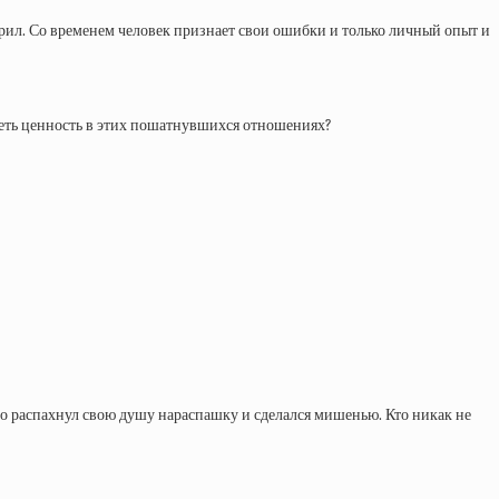
ворил. Со временем человек признает свои ошибки и только личный опыт и
видеть ценность в этих пошатнувшихся отношениях?
кто распахнул свою душу нараспашку и сделался мишенью. Кто никак не