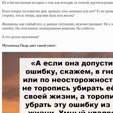
Ну и бесчисленные истории о том, как втихаря, за спиной, крутятся рома
И вот вопрос на повестке дня: прощать этих женщин или нет? Если проща
сторону, что ж теперь, врагами быть всю жизнь?
Женщины, как слабый пол, в данных ситуациях, мужчин прощают. Но у ни
ошибку. На спонтанное, необдуманное решение. На слабость.
А что делать мужчинам?
Мухаммад Окар дает такой совет: