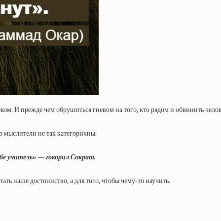
. И прежде чем обрушиться гневом на того, кто рядом и обвинить челове
Но мыслители не так категоричны.
ебе учитель» — говорил Сократ.
тать наше достоинство, а для того, чтобы чему-то научить.