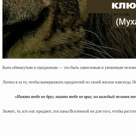
Быть обманутым и преданным — это быть зависимым и уязвимым человеком
Лично я за то, чтобы вычеркивать предателей из своей жизни навсегда. 
«Никто тебе не друг, никто тебе не враг, но каждый человек т
Значит, те, кто нас предают, посланы Вселенной не для того, чтобы растоп