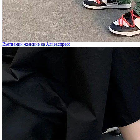
Вьетнамки женские на Алиэкспресс