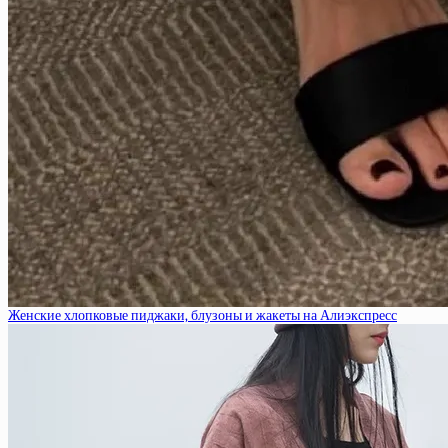
Женские хлопковые пиджаки, блузоны и жакеты на Алиэкспресс