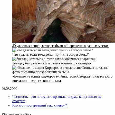
30 ужасных вещей, которые были обнаружены в разных местах
Что делать, если тема денег причина ссор в семье?
Звезды, которые живут в самых обычных квартирах
«Больше не копия Киркорова»: Анастасия Стоцкая показала фото
внезапно повзрослевшего сына
16.03.2020
Честность – это поступать правильно, даже когда никто не
смотрит
Кто этот постаревший секс символ?