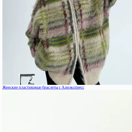
Женские пластиковые браслеты с Алиэкспресс