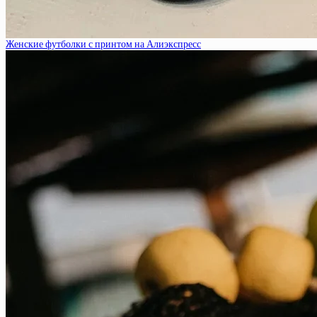
Женские футболки с принтом на Алиэкспресс