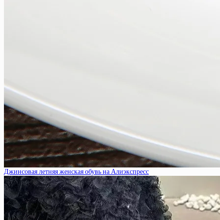
Джинсовая летняя женская обувь на Алиэкспресс