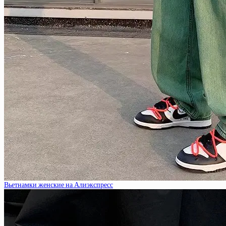
Вьетнамки женские на Алиэкспресс