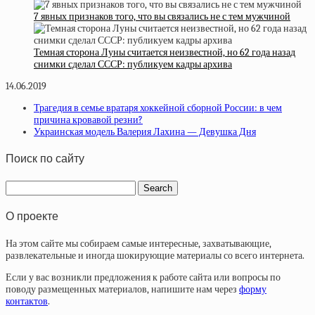
7 явных признаков того, что вы связались не с тем мужчиной
Темная сторона Луны считается неизвестной, но 62 года назад
снимки сделал СССР: публикуем кадры архива
14.06.2019
Трагедия в семье вратаря хоккейной сборной России: в чем
причина кровавой резни?
Украинская модель Валерия Лахина — Девушка Дня
Поиск по сайту
О проекте
На этом сайте мы собираем самые интересные, захватывающие,
развлекательные и иногда шокирующие материалы со всего интернета.
Если у вас возникли предложения к работе сайта или вопросы по
поводу размещенных материалов, напишите нам через
форму
контактов
.