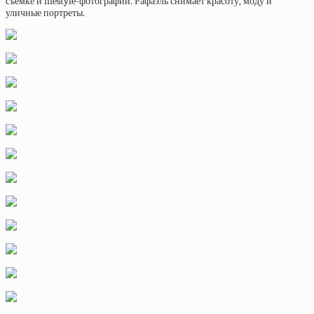
съемке и lifestyle-фотографии. Рафаэль снимает красоту, моду и
уличные портреты.