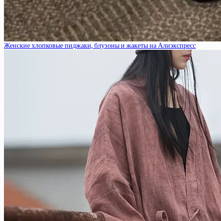
Женские хлопковые пиджаки, блузоны и жакеты на Алиэкспресс