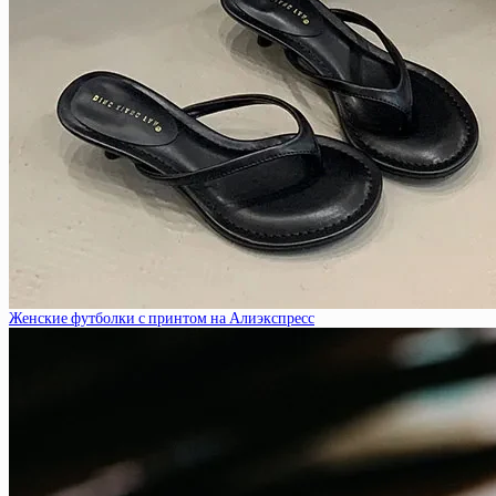
Женские футболки с принтом на Алиэкспресс