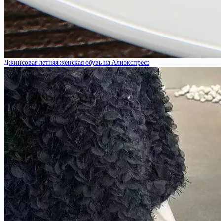
Джинсовая летняя женская обувь на Алиэкспресс