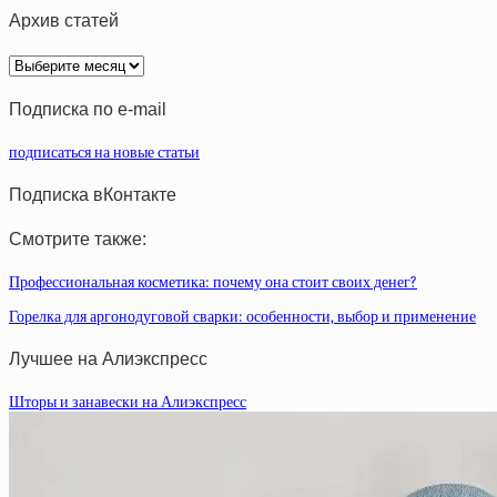
Архив статей
Архив
статей
Подписка по e-mail
подписаться на новые статьи
Подписка вКонтакте
Смотрите также:
Профессиональная косметика: почему она стоит своих денег?
Горелка для аргонодуговой сварки: особенности, выбор и применение
Лучшее на Алиэкспресс
Шторы и занавески на Алиэкспресс