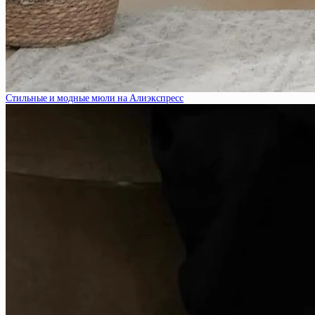
Стильные и модные мюли на Алиэкспресс