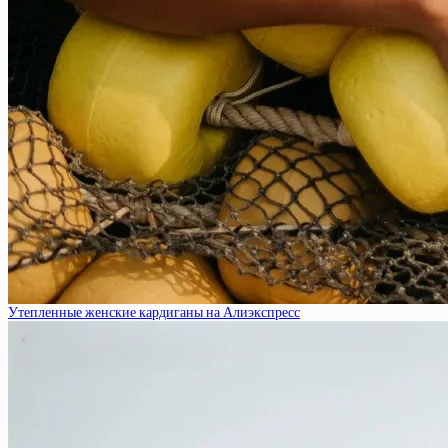
Утепленные женские кардиганы на Алиэкспресс