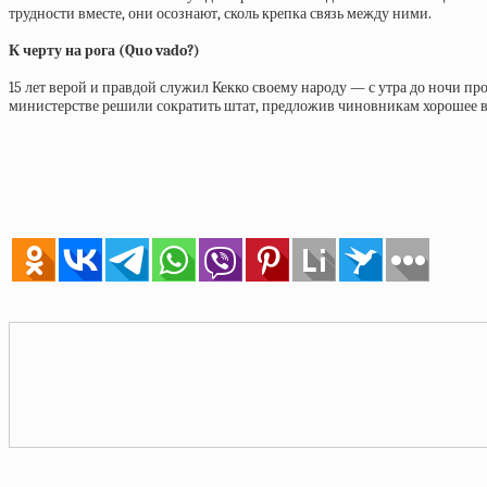
трудности вместе, они осознают, сколь крепка связь между ними.
К черту на рога (Quo vado?)
15 лет верой и правдой служил Кекко своему народу — с утра до ночи пр
министерстве решили сократить штат, предложив чиновникам хорошее выхо