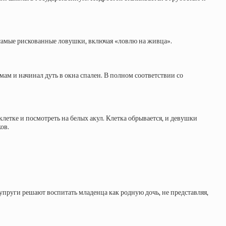
 самые рискованные ловушки, включая «ловлю на живца».
мам и начинал дуть в окна спален. В полном соответствии со
летке и посмотреть на белых акул. Клетка обрывается, и девушки
ов.
пруги решают воспитать младенца как родную дочь, не представляя,