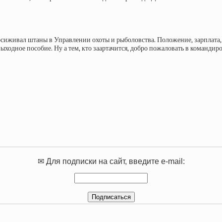
осиживал штаны в Управлении охоты и рыболовства. Положение, зарплата, 
дное пособие. Ну а тем, кто заартачится, добро пожаловать в командиров
✉ Для подписки на сайт, введите e-mail: