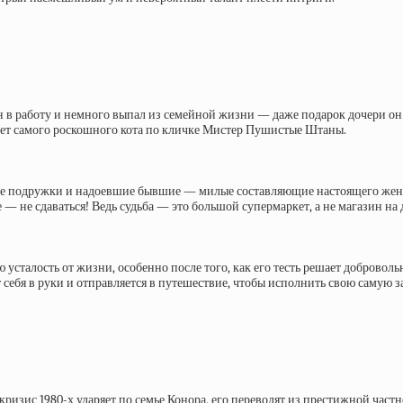
в работу и немного выпал из семейной жизни — даже подарок дочери он п
рает самого роскошного кота по кличке Мистер Пушистые Штаны.
е подружки и надоевшие бывшие — милые составляющие настоящего женско
е — не сдаваться! Ведь судьба — это большой супермаркет, а не магазин на 
усталость от жизни, особенно после того, как его тесть решает доброволь
ет себя в руки и отправляется в путешествие, чтобы исполнить свою самую 
ризис 1980-х ударяет по семье Конора, его переводят из престижной част