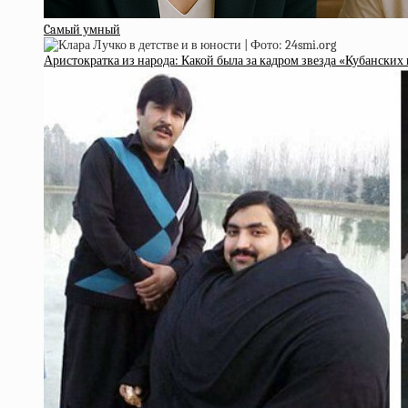
Caмый умный
Аристократка из народа: Какой была за кадром звезда «Кубанских