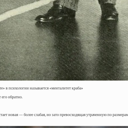
ете» в психологии называется «менталитет краба»
 его обратно.
тает новая — более слабая, но зато превосходящая утраченную по размерам