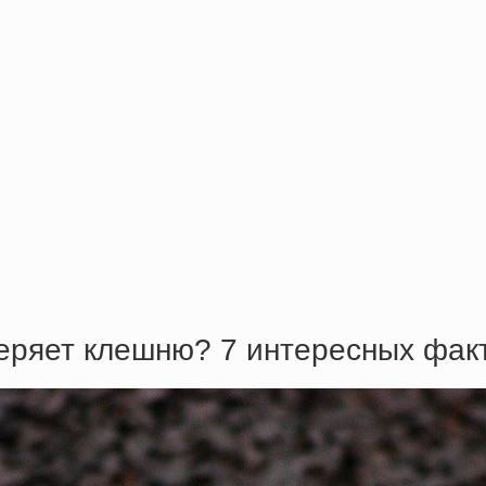
теряет клешню? 7 интересных фак