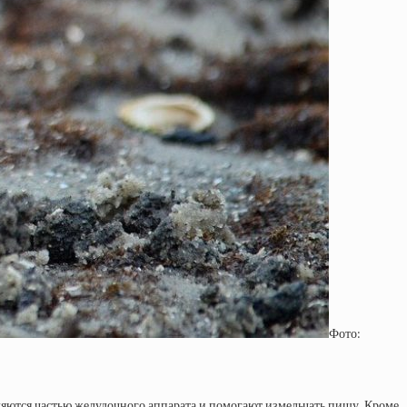
Фото:
ляются частью желудочного аппарата и помогают измельчать пищу. Кроме