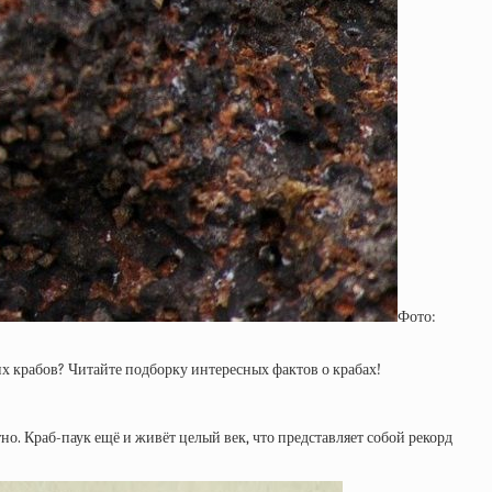
Фото:
х крабов? Читайте подборку интересных фактов о крабах!
о. Краб-паук ещё и живёт целый век, что представляет собой рекорд