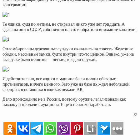
консервации.
Те ящики, судя по меткам, не открывал никто уже лет тридцать. А
сделаны они в СССР, собственно на это и обратили внимание копатели.
Опломбированы деревянные сундуки оказались на совесть. Железные
ободки, массивные замки, будто внутри что-то ценное. Однако, уже на
выгрузке было понятно — легкие, вряд ли оружие.
И действительно, все ящики в машине были полны обычных
противогазов, ничего ценного. Зато уже на базе их ждал небольшой
сюрприз: в оставшихся ящиках лежали АК.
Дело происходило не в России, поэтому оружие легализовали как
находку и продали с аукциона. Еще и неплохо заработали.
©