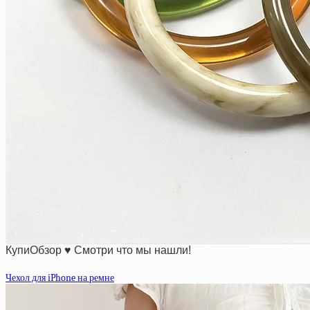
КупиОбзор ♥ Смотри что мы нашли!
Чехол для iPhone на ремне