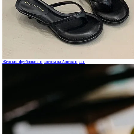
Женские футболки с принтом на Алиэкспресс