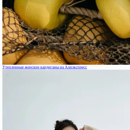
Утепленные женские кардиганы на Алиэкспресс