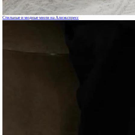
Стильные и модные мюли на Алиэкспресс