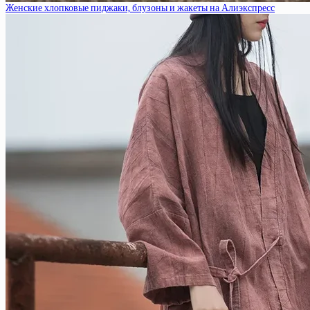
Женские хлопковые пиджаки, блузоны и жакеты на Алиэкспресс