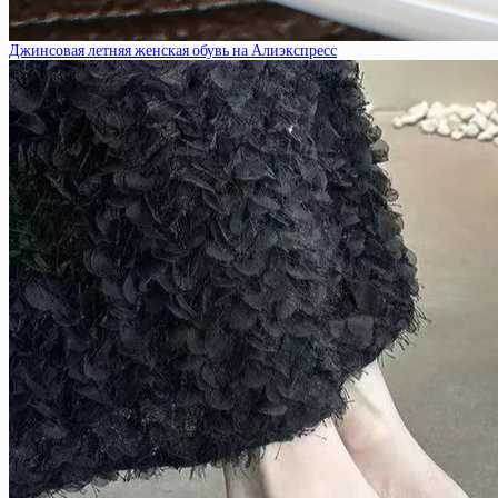
Джинсовая летняя женская обувь на Алиэкспресс