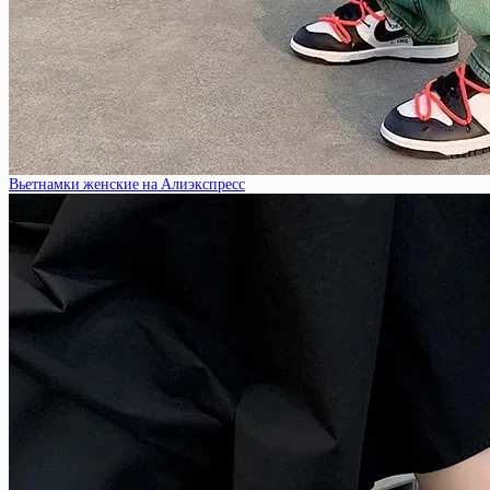
Вьетнамки женские на Алиэкспресс