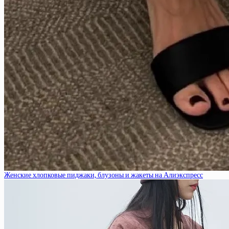
Женские хлопковые пиджаки, блузоны и жакеты на Алиэкспресс