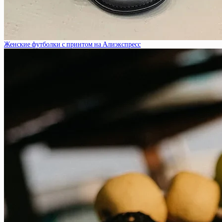
Женские футболки с принтом на Алиэкспресс