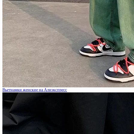
Вьетнамки женские на Алиэкспресс