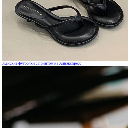
Женские футболки с принтом на Алиэкспресс