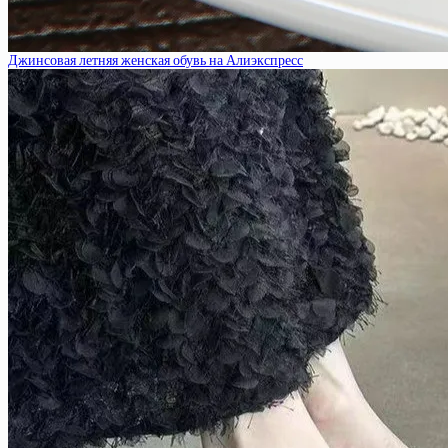
Джинсовая летняя женская обувь на Алиэкспресс