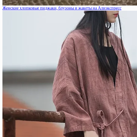
Женские хлопковые пиджаки, блузоны и жакеты на Алиэкспресс