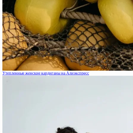
Утепленные женские кардиганы на Алиэкспресс