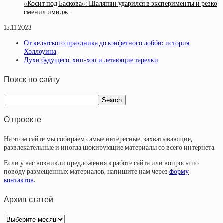
«Косит под Баскова»: Шаляпин ударился в эксперименты и резко
сменил имидж
15.11.2023
От кельтского праздника до конфетного лобби: история
Хэллоуина
Духи будущего, хип-хоп и летающие тарелки
Поиск по сайту
О проекте
На этом сайте мы собираем самые интересные, захватывающие,
развлекательные и иногда шокирующие материалы со всего интернета.
Если у вас возникли предложения к работе сайта или вопросы по
поводу размещенных материалов, напишите нам через
форму
контактов
.
Архив статей
Архив