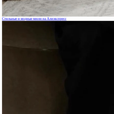
Стильные и модные мюли на Алиэкспресс