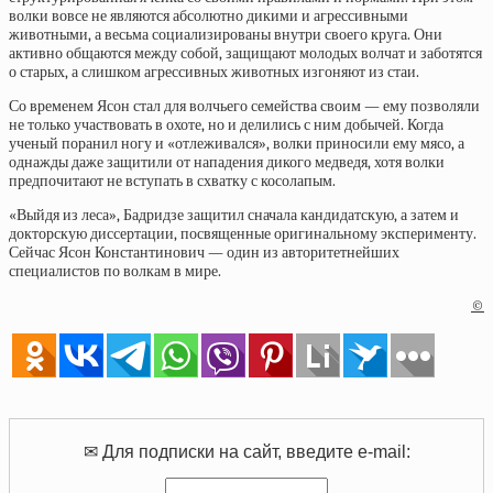
волки вовсе не являются абсолютно дикими и агрессивными
животными, а весьма социализированы внутри своего круга. Они
активно общаются между собой, защищают молодых волчат и заботятся
о старых, а слишком агрессивных животных изгоняют из стаи.
Со временем Ясон стал для волчьего семейства своим — ему позволяли
не только участвовать в охоте, но и делились с ним добычей. Когда
ученый поранил ногу и «отлеживался», волки приносили ему мясо, а
однажды даже защитили от нападения дикого медведя, хотя волки
предпочитают не вступать в схватку с косолапым.
«Выйдя из леса», Бадридзе защитил сначала кандидатскую, а затем и
докторскую диссертации, посвященные оригинальному эксперименту.
Сейчас Ясон Константинович — один из авторитетнейших
специалистов по волкам в мире.
©
✉ Для подписки на сайт, введите e-mail: