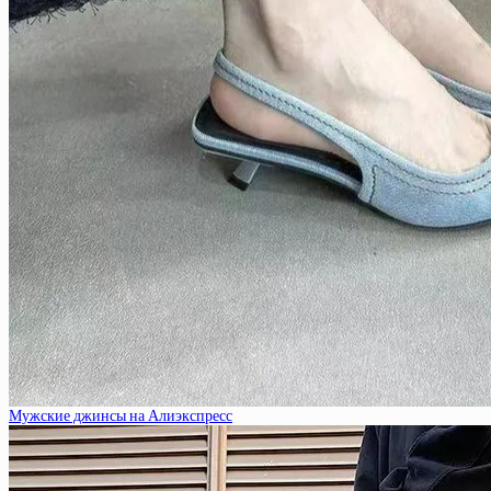
Мужские джинсы на Алиэкспресс