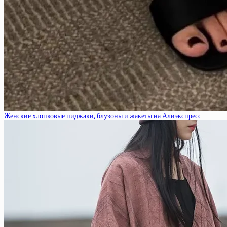
Женские хлопковые пиджаки, блузоны и жакеты на Алиэкспресс