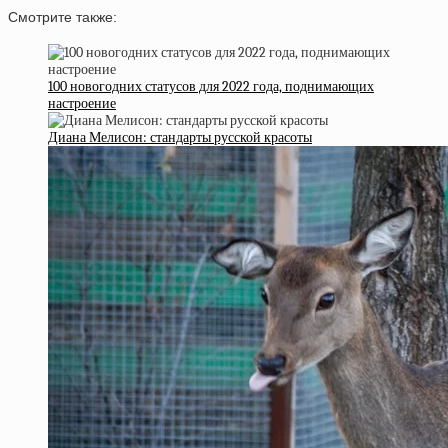
Смотрите также:
100 новогодних статусов для 2022 года, поднимающих
настроение
Диана Мелисон: стандарты русской красоты