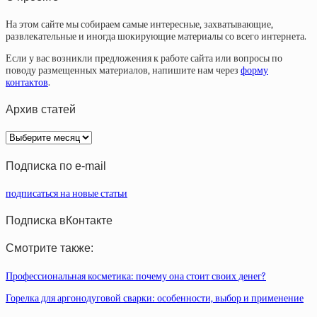
На этом сайте мы собираем самые интересные, захватывающие,
развлекательные и иногда шокирующие материалы со всего интернета.
Если у вас возникли предложения к работе сайта или вопросы по
поводу размещенных материалов, напишите нам через
форму
контактов
.
Архив статей
Архив
статей
Подписка по e-mail
подписаться на новые статьи
Подписка вКонтакте
Смотрите также:
Профессиональная косметика: почему она стоит своих денег?
Горелка для аргонодуговой сварки: особенности, выбор и применение