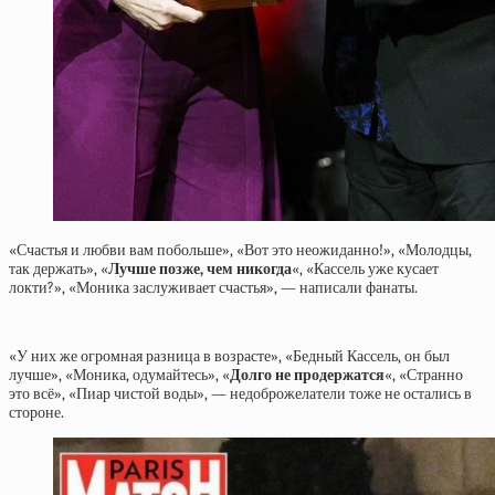
«Счастья и любви вам побольше», «Вот это неожиданно!», «Молодцы,
так держать», «
Лучше позже, чем никогда
«, «Кассель уже кусает
локти?», «Моника заслуживает счастья», — написали фанаты.
«У них же огромная разница в возрасте», «Бедный Кассель, он был
лучше», «Моника, одумайтесь», «
Долго не продержатся
«, «Странно
это всё», «Пиар чистой воды», — недоброжелатели тоже не остались в
стороне.