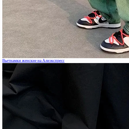
Вьетнамки женские на Алиэкспресс