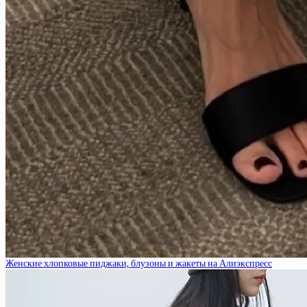
Женские хлопковые пиджаки, блузоны и жакеты на Алиэкспресс