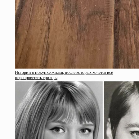
Истории о покупке жилья, после которых хочется всё
перепроверять трижды