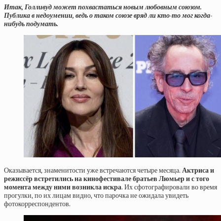
Итак, Голливуд может похвастаться новым любовным союзом.
Публика в недоумении, ведь о таком союзе вряд ли кто-то мог когда-
нибудь подумать.
Оказывается, знаменитости уже встречаются четыре месяца.
Актриса и
режиссёр встретились на кинофестивале братьев Люмьер и с того
момента между ними возникла искра
. Их сфотографировали во время
прогулки, по их лицам видно, что парочка не ожидала увидеть
фотокорреспондентов.