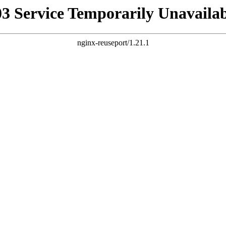
03 Service Temporarily Unavailab
nginx-reuseport/1.21.1