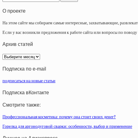
О проекте
На этом сайте мы собираем самые интересные, захватывающие, развлека
Если у вас возникли предложения к работе сайта или вопросы по повод
Архив статей
Архив
статей
Подписка по e-mail
подписаться на новые статьи
Подписка вКонтакте
Смотрите также:
Профессиональная косметика: почему она стоит своих денег?
Горелка для аргонодуговой сварки: особенности, выбор и применение