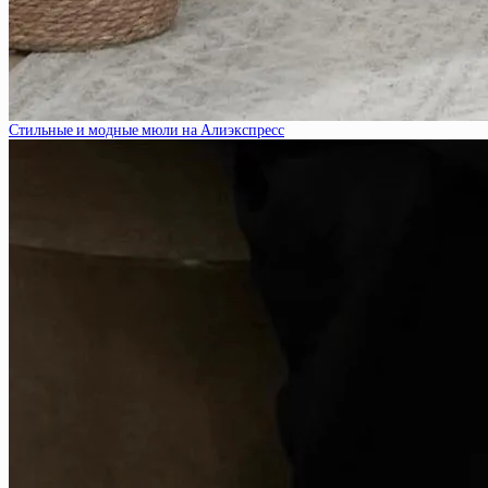
Стильные и модные мюли на Алиэкспресс