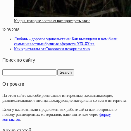
Кадры, которые заставят вас протереть глаза
12.08.2018
Любовь – дорогое удовольствие: Как выглядели и кем были
самые известные брачные аферисты XIX-XX вв.
Как кристаллы от Сваровски покорили мир
Поиск по сайту
О проекте
На этом сайте мы собираем самые интересные, захватывающие,
развлекательные и иногда шокирующие материалы со всего интернета.
Если у вас возникли предложения к работе сайта или вопросы по
поводу размещенных материалов, напишите нам через
форму
контактов
.
Архив статей