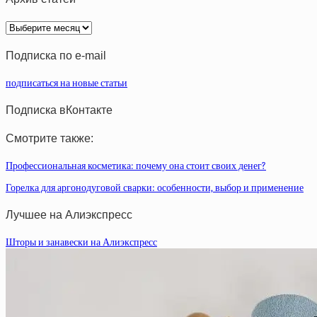
Архив
статей
Подписка по e-mail
подписаться на новые статьи
Подписка вКонтакте
Смотрите также:
Профессиональная косметика: почему она стоит своих денег?
Горелка для аргонодуговой сварки: особенности, выбор и применение
Лучшее на Алиэкспресс
Шторы и занавески на Алиэкспресс