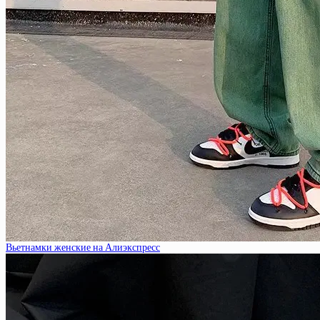
Вьетнамки женские на Алиэкспресс