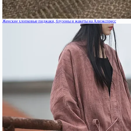
Женские хлопковые пиджаки, блузоны и жакеты на Алиэкспресс