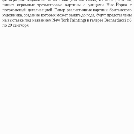
пишет огромные трехметровые картины с улицами Нью-Йорка с
потрясающей детализацией. Гипер реалистичные картины британского
художника, создание которых может занять до года, будут представлены
на выставке под названием New York Paintings в галерее Bernarducci с 6
по 29 сентября.