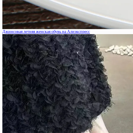
Джинсовая летняя женская обувь на Алиэкспресс