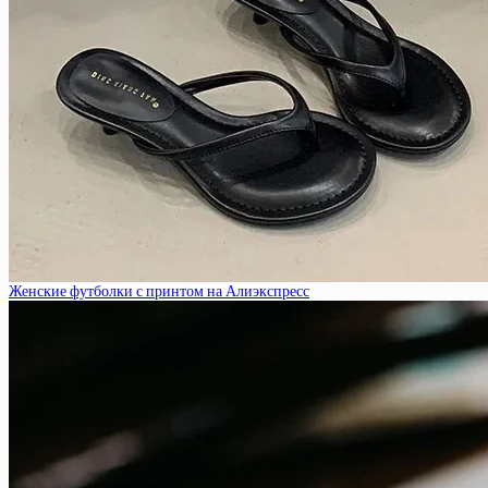
Женские футболки с принтом на Алиэкспресс