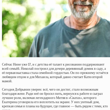
Сейчас Нине уже 17, и с детства её талант к рисованию поддерживают
всей семьёй. Николай построил для дочери деревянный домик в саду, а
её первая выставка стала семейной гордостью. Он по-прежнему остаётся
любящим отцом и для Михаила, который давно считает Катю второй
мамой.
Сегодня Добрынин уверен: всё, чего он достиг, стало возможным
благодаря жене. Ради неё он бросил пить, вернулся к работе и сыграл
лучшие роли, включая легендарного Митяя в «Сватах», которого
Екатерина уговорила его воплотить на экране. У них уютный дом,
крепкая семья и планы на будущее, где главное — быть рядом с теми, кто