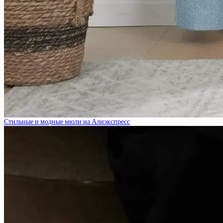
Стильные и модные мюли на Алиэкспресс