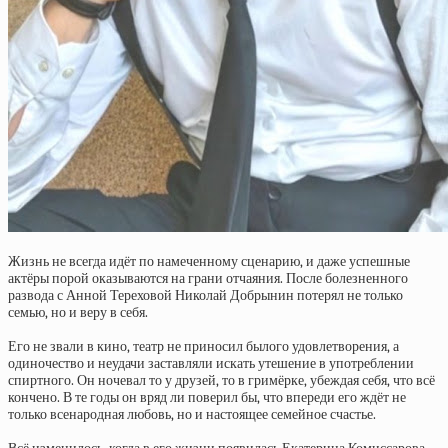
Жизнь не всегда идёт по намеченному сценарию, и даже успешные
актёры порой оказываются на грани отчаяния. После болезненного
развода с Анной Тереховой Николай Добрынин потерял не только
семью, но и веру в себя.
Его не звали в кино, театр не приносил былого удовлетворения, а
одиночество и неудачи заставляли искать утешение в употреблении
спиртного. Он ночевал то у друзей, то в гримёрке, убеждая себя, что всё
кончено. В те годы он вряд ли поверил бы, что впереди его ждёт не
только всенародная любовь, но и настоящее семейное счастье.