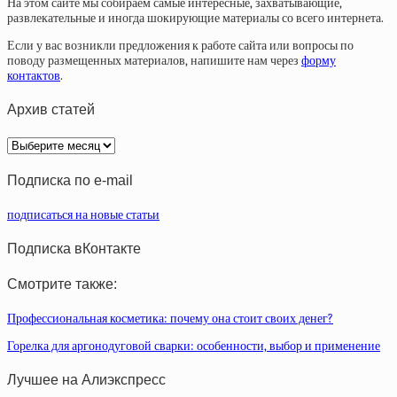
На этом сайте мы собираем самые интересные, захватывающие,
развлекательные и иногда шокирующие материалы со всего интернета.
Если у вас возникли предложения к работе сайта или вопросы по
поводу размещенных материалов, напишите нам через
форму
контактов
.
Архив статей
Архив
статей
Подписка по e-mail
подписаться на новые статьи
Подписка вКонтакте
Смотрите также:
Профессиональная косметика: почему она стоит своих денег?
Горелка для аргонодуговой сварки: особенности, выбор и применение
Лучшее на Алиэкспресс