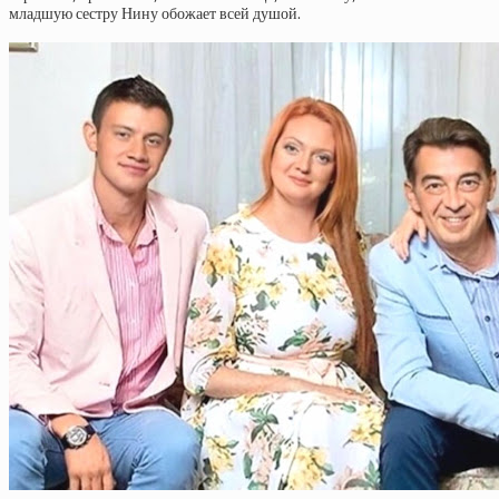
младшую сестру Нину обожает всей душой.