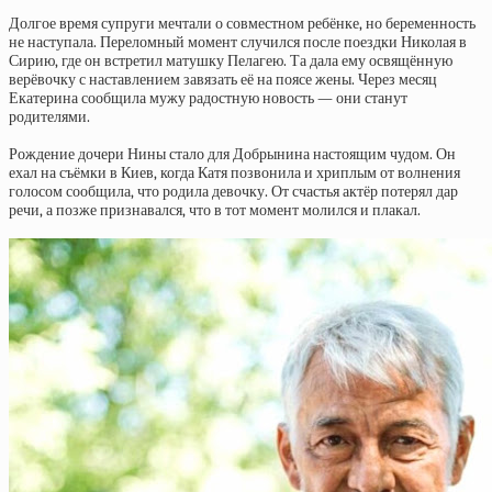
Долгое время супруги мечтали о совместном ребёнке, но беременность
не наступала. Переломный момент случился после поездки Николая в
Сирию, где он встретил матушку Пелагею. Та дала ему освящённую
верёвочку с наставлением завязать её на поясе жены. Через месяц
Екатерина сообщила мужу радостную новость — они станут
родителями.
Рождение дочери Нины стало для Добрынина настоящим чудом. Он
ехал на съёмки в Киев, когда Катя позвонила и хриплым от волнения
голосом сообщила, что родила девочку. От счастья актёр потерял дар
речи, а позже признавался, что в тот момент молился и плакал.