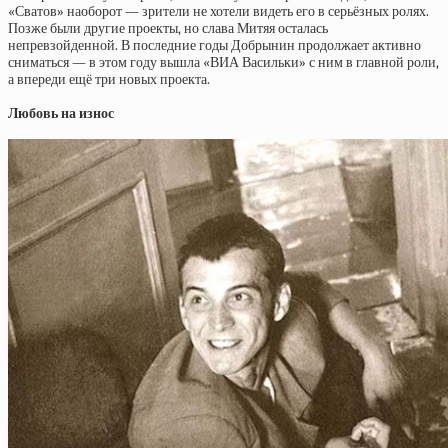
«Сватов» наоборот — зрители не хотели видеть его в серьёзных ролях.
Позже были другие проекты, но слава Митяя осталась
непревзойденной. В последние годы Добрынин продолжает активно
сниматься — в этом году вышла «ВИА Васильки» с ним в главной роли,
а впереди ещё три новых проекта.
Любовь на износ