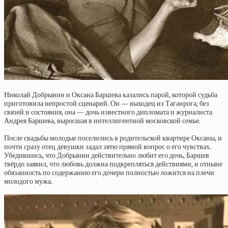
Николай Добрынин и Оксана Баршева казались парой, которой судьба
приготовила непростой сценарий. Он — выходец из Таганрога, без
связей и состояния, она — дочь известного дипломата и журналиста
Андрея Баршева, выросшая в интеллигентной московской семье.
После свадьбы молодые поселились в родительской квартире Оксаны, и
почти сразу отец девушки задал зятю прямой вопрос о его чувствах.
Убедившись, что Добрынин действительно любит его дочь, Баршев
твёрдо заявил, что любовь должна подкрепляться действиями, и отныне
обязанность по содержанию его дочери полностью ложится на плечи
молодого мужа.