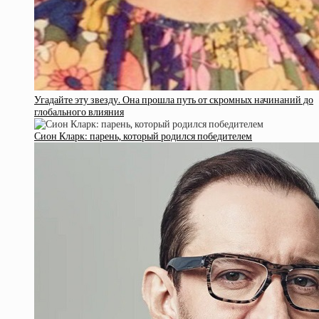
Угадайте эту звезду. Она прошла путь от скромных начинаний до
глобального влияния
Сион Кларк: парень, который родился победителем