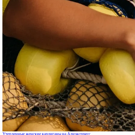
Утепленные женские кардиганы на Алиэкспресс