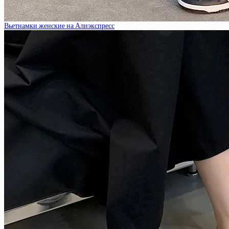
Вьетнамки женские на Алиэкспресс