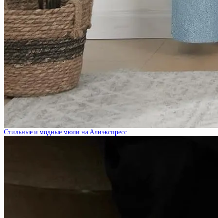
Стильные и модные мюли на Алиэкспресс