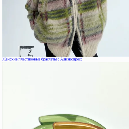
Женские пластиковые браслеты с Алиэкспресс