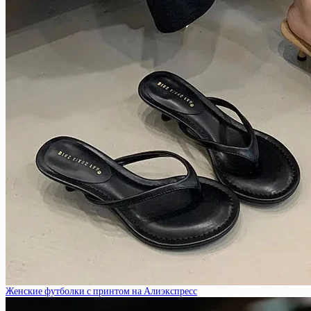
Женские футболки с принтом на Алиэкспресс