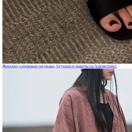
Женские хлопковые пиджаки, блузоны и жакеты на Алиэкспресс