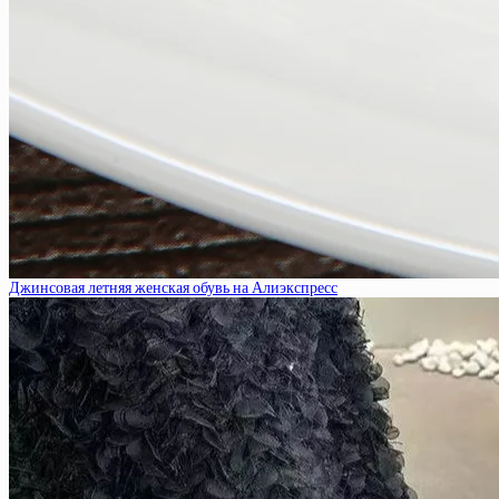
Джинсовая летняя женская обувь на Алиэкспресс