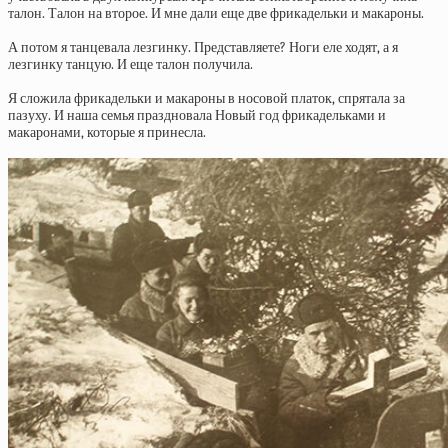
талон. Талон на второе. И мне дали еще две фрикадельки и макароны.
А потом я танцевала лезгинку. Представляете? Ноги еле ходят, а я
лезгинку танцую. И еще талон получила.
Я сложила фрикадельки и макароны в носовой платок, спрятала за
пазуху. И наша семья праздновала Новый год фрикадельками и
макаронами, которые я принесла.