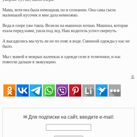
Мама, хотя она была немощная, но в сознании. Она сама съела
маленький кусочек и мне дала немножко.
Вода в озере уже таяла. Возили на машинах ночью. Машина, которая
ехала перед нами, ушла под лед. Наш водитель успел свернуть.
А высадились мы чуть ли не по пояс в воде. Сменной одежды у нас не
было.
Мы с мамой в мокрых валенках и одежде сели в телятники, и нас
повезли дальше в эвакуацию.
©
✉ Для подписки на сайт, введите e-mail: