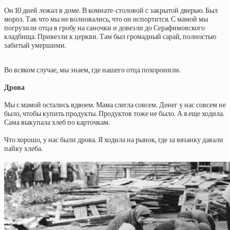
Он 10 дней лежал в доме. В комнате-столовой с закрытой дверью. Был
мороз. Так что мы не волновались, что он испортится. С мамой мы
погрузили отца в гробу на саночки и довезли до Серафимовского
кладбища. Привезли к церкви. Там был громадный сарай, полностью
забитый умершими.
Во всяком случае, мы знаем, где нашего отца похоронили.
Дрова
Мы с мамой остались вдвоем. Мама слегла совсем. Денег у нас совсем не
было, чтобы купить продукты. Продуктов тоже не было. А я еще ходила.
Сама выкупала хлеб по карточкам.
Что хорошо, у нас были дрова. Я ходила на рынок, где за вязанку давали
пайку хлеба.