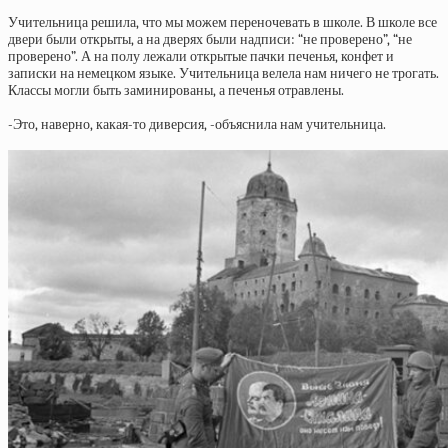
Учительница решила, что мы можем переночевать в школе. В школе все
двери были открыты, а на дверях были надписи: “не проверено”, “не
проверено”. А на полу лежали открытые пачки печенья, конфет и
записки на немецком языке. Учительница велела нам ничего не трогать.
Классы могли быть заминированы, а печенья отравлены.
-Это, наверно, какая-то диверсия, -объяснила нам учительница.