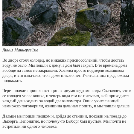
Линия Маннергейма
Во дворе стоял колодец, но никаких приспособлений, чтобы достать
воду, не было. Мы пошли к дому, а дом был закрыт. В те времена дома
вообще на замок не закрывали. Хозяева просто подперли колышком
дверь, и это означало, что в доме никого нет. Учительница предложила
подождать.
Через полчаса пришла женщина с двумя ведрами воды. Оказалось, что в
ее колодец упала кошка, и теперь вода там не питьевая, а ей приходится
каждый день ходить за водой два километра. Они с учительницей
немножко поговорили, женщина дала нам попить, и мы пошли дальше.
Дальше мы пошли пешком и, дойдя до станции, поехали на поезде до
Выборга. Непонятно, но почему-то Выборг был пустым. Мы почти не
встретили ни одного человека.