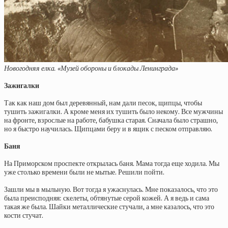
Новогодняя елка. «Музей обороны и блокады Ленинграда»
Зажигалки
Так как наш дом был деревянный, нам дали песок, щипцы, чтобы
тушить зажигалки. А кроме меня их тушить было некому. Все мужчины
на фронте, взрослые на работе, бабушка старая. Сначала было страшно,
но я быстро научилась. Щипцами беру и в ящик с песком отправляю.
Баня
На Приморском проспекте открылась баня. Мама тогда еще ходила. Мы
уже столько времени были не мытые. Решили пойти.
Зашли мы в мыльную. Вот тогда я ужаснулась. Мне показалось, что это
была преисподняя: скелеты, обтянутые серой кожей. А я ведь и сама
такая же была. Шайки металлические стучали, а мне казалось, что это
кости стучат.