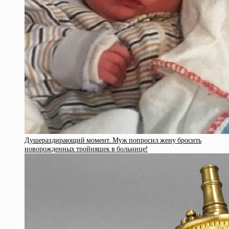
Душераздирающий момент. Муж попросил жену бросить
новорожденных тройняшек в больнице!