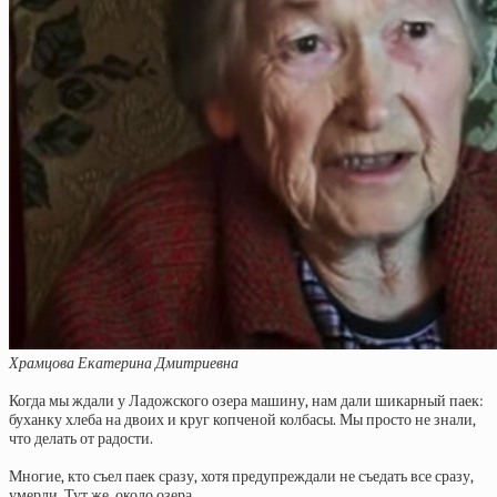
Храмцова Екатерина Дмитриевна
Когда мы ждали у Ладожского озера машину, нам дали шикарный паек:
буханку хлеба на двоих и круг копченой колбасы. Мы просто не знали,
что делать от радости.
Многие, кто съел паек сразу, хотя предупреждали не съедать все сразу,
умерли. Тут же, около озера.