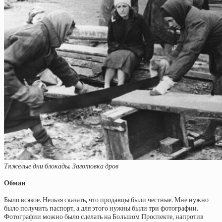
Тяжелые дни блокады. Заготовка дров
Обман
Было всякое. Нельзя сказать, что продавцы были честные. Мне нужно
было получить паспорт, а для этого нужны были три фотографии.
Фотографии можно было сделать на Большом Проспекте, напротив