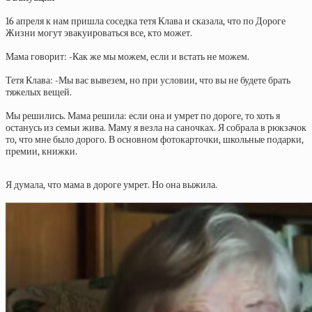
16 апреля к нам пришла соседка тетя Клава и сказала, что по Дороге
Жизни могут эвакуироваться все, кто может.
Мама говорит: -Как же мы можем, если и встать не можем.
Тетя Клава: -Мы вас вывезем, но при условии, что вы не будете брать
тяжелых вещей.
Мы решились. Мама решила: если она и умрет по дороге, то хоть я
останусь из семьи жива. Маму я везла на саночках. Я собрала в рюкзачок
то, что мне было дорого. В основном фотокарточки, школьные подарки,
премии, книжки.
Я думала, что мама в дороге умрет. Но она выжила.