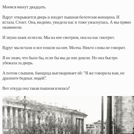
Моемся минут двадцать.
Вдруг открывается дверь и входит пышная белотелая женщина. И
встала. Стоит. Она, видимо, увидела нас и тоже ужаснулась. А мы прямо
окаменели.
И звуки шаек исчезли. Мы на нее смотрим, она на нас смотрит.
Вдруг мы встали и все пошли на нее. Молча. Никто слова не говорит.
Я не знаю, что было бы, если бы мы до нее дошли. Но она быстро
убежала за дверь.
А потом слышим, банщица выговаривает ей: “Я же говорила вам, не
дразните бедных людей”.
Вот откуда она такая пышная взялась?